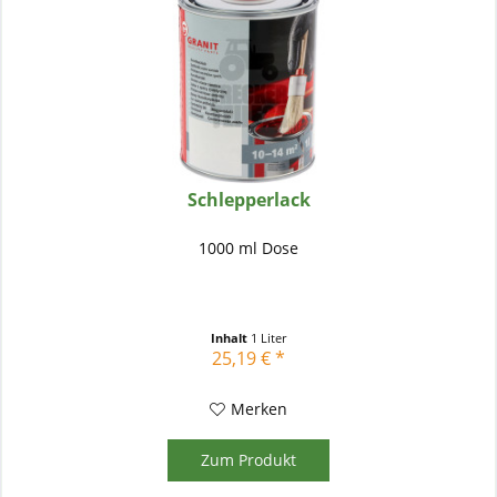
Schlepperlack
1000 ml Dose
Inhalt
1 Liter
25,19 € *
Merken
Zum Produkt