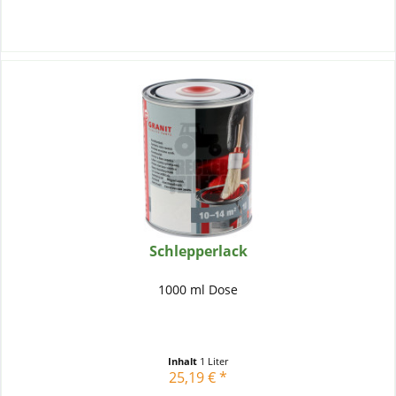
Schlepperlack
1000 ml Dose
Inhalt
1 Liter
25,19 € *