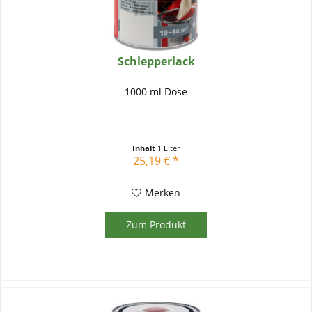
Schlepperlack
1000 ml Dose
Inhalt
1 Liter
25,19 € *
Merken
Zum Produkt