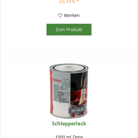
25,19 € *
Merken
Zum Produkt
Schlepperlack
1000 ml Dose