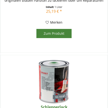
originalen blauen Farbton zu lackieren oder um Reparaturen
und...
Inhalt
1 Liter
25,19 € *
Merken
Zum Produkt
Schlepperlack