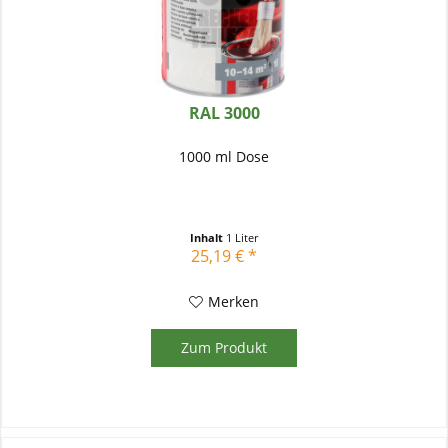
RAL 3000
1000 ml Dose
Inhalt
1 Liter
25,19 € *
Merken
Zum Produkt