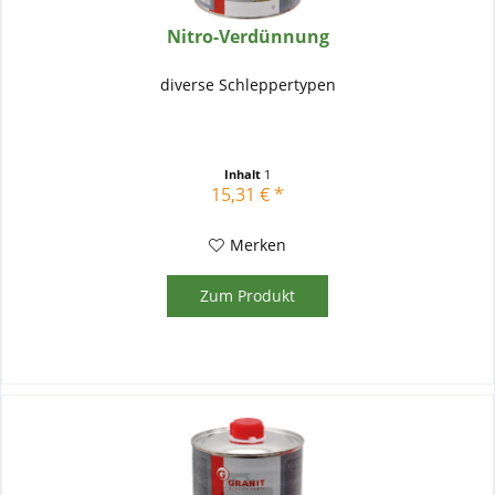
Nitro-Verdünnung
diverse Schleppertypen
Inhalt
1
15,31 € *
Merken
Zum Produkt