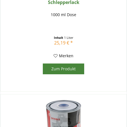
Schlepperlack
1000 ml Dose
Inhalt
1 Liter
25,19 € *
Merken
Zum Produkt