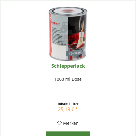
Schlepperlack
1000 ml Dose
Inhalt
1 Liter
25,19 € *
Merken