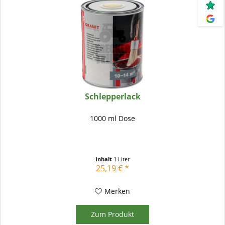
Schlepperlack
1000 ml Dose
Inhalt
1 Liter
25,19 € *
Merken
Zum Produkt