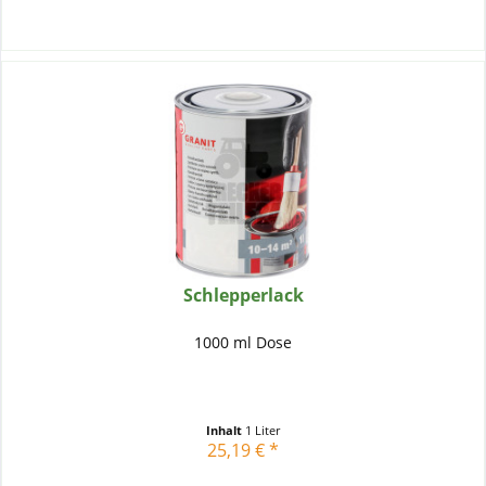
Schlepperlack
1000 ml Dose
Inhalt
1 Liter
25,19 € *