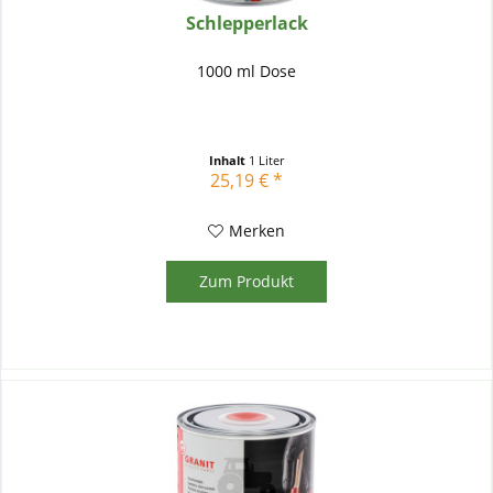
Schlepperlack
1000 ml Dose
Inhalt
1 Liter
25,19 € *
Merken
Zum Produkt