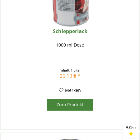
Schlepperlack
1000 ml Dose
Inhalt
1 Liter
25,19 € *
Merken
Zum Produkt