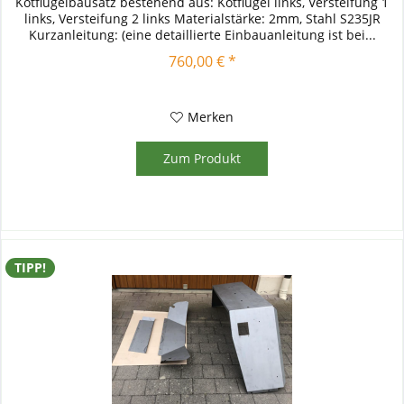
Kotflügelbausatz bestehend aus: Kotflügel links, Versteifung 1
links, Versteifung 2 links Materialstärke: 2mm, Stahl S235JR
Kurzanleitung: (eine detaillierte Einbauanleitung ist bei...
760,00 € *
Merken
Zum Produkt
TIPP!