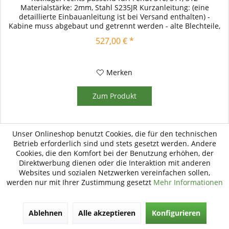
Materialstärke: 2mm, Stahl S235JR Kurzanleitung: (eine
detaillierte Einbauanleitung ist bei Versand enthalten) -
Kabine muss abgebaut und getrennt werden - alte Blechteile,
Kotflügel,...
527,00 € *
Merken
Zum Produkt
Unser Onlineshop benutzt Cookies, die für den technischen
Betrieb erforderlich sind und stets gesetzt werden. Andere
Cookies, die den Komfort bei der Benutzung erhöhen, der
TIPP!
Direktwerbung dienen oder die Interaktion mit anderen
Websites und sozialen Netzwerken vereinfachen sollen,
werden nur mit Ihrer Zustimmung gesetzt
Mehr Informationen
Ablehnen
Alle akzeptieren
Konfigurieren