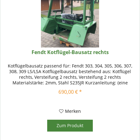
Fendt Kotflügel-Bausatz rechts
Kotflügelbausatz passend für: Fendt 303, 304, 305, 306, 307,
308, 309 LS/LSA Kotflügelbausatz bestehend aus: Kotflügel
rechts, Versteifung 2 rechts, Versteifung 2 rechts
Materialstärke: 2mm, Stahl S235JR Kurzanleitung: (eine
detaillierte...
690,00 € *
Merken
Zum Produkt