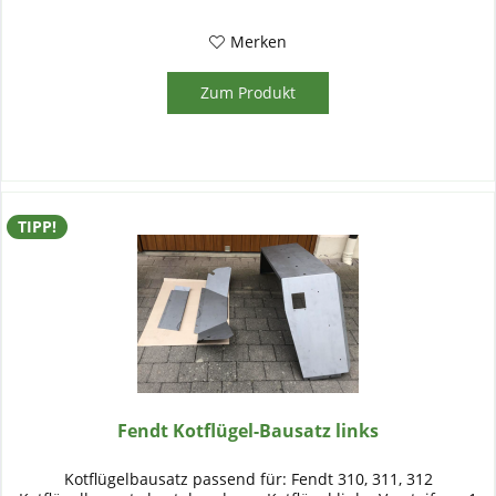
Merken
Zum Produkt
TIPP!
Fendt Kotflügel-Bausatz links
Kotflügelbausatz passend für: Fendt 310, 311, 312