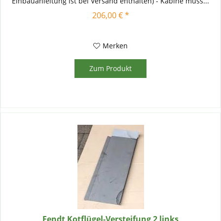
Einbauanleitung ist bei Versand enthalten) - Kabine muss...
206,00 € *
Merken
Zum Produkt
Fendt Kotflügel-Versteifung 2 links