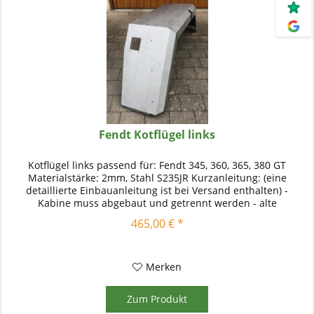
Fendt Kotflügel links
Kotflügel links passend für: Fendt 345, 360, 365, 380 GT
Materialstärke: 2mm, Stahl S235JR Kurzanleitung: (eine
detaillierte Einbauanleitung ist bei Versand enthalten) -
Kabine muss abgebaut und getrennt werden - alte
Blechteile,...
465,00 € *
Merken
Zum Produkt