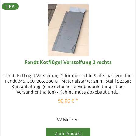
TIPP!
Fendt Kotflügel-Versteifung 2 rechts
Fendt Kotflügel-Versteifung 2 für die rechte Seite; passend für:
Fendt 345, 360, 365, 380 GT Materialstärke: 2mm, Stahl S235JR
Kurzanleitung: (eine detaillierte Einbauanleitung ist bei
Versand enthalten) - Kabine muss abgebaut und...
90,00 € *
Merken
Zum Produkt