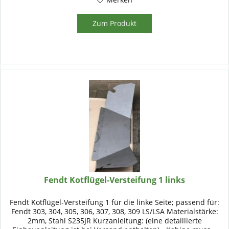
Zum Produkt
Fendt Kotflügel-Versteifung 1 links
Fendt Kotflügel-Versteifung 1 für die linke Seite; passend für:
Fendt 303, 304, 305, 306, 307, 308, 309 LS/LSA Materialstärke:
2mm, Stahl S235JR Kurzanleitung: (eine detaillierte