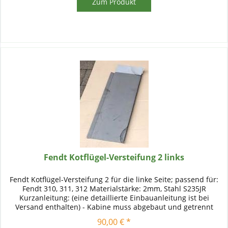
Zum Produkt
Fendt Kotflügel-Versteifung 2 links
Fendt Kotflügel-Versteifung 2 für die linke Seite; passend für:
Fendt 310, 311, 312 Materialstärke: 2mm, Stahl S235JR
Kurzanleitung: (eine detaillierte Einbauanleitung ist bei
Versand enthalten) - Kabine muss abgebaut und getrennt
werden...
90,00 € *