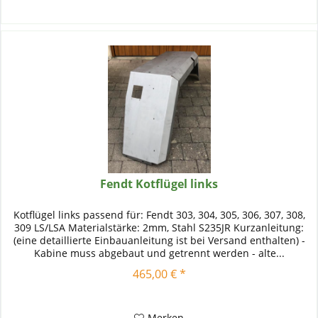
Fendt Kotflügel links
Kotflügel links passend für: Fendt 303, 304, 305, 306, 307, 308,
309 LS/LSA Materialstärke: 2mm, Stahl S235JR Kurzanleitung:
(eine detaillierte Einbauanleitung ist bei Versand enthalten) -
Kabine muss abgebaut und getrennt werden - alte...
465,00 € *
Merken