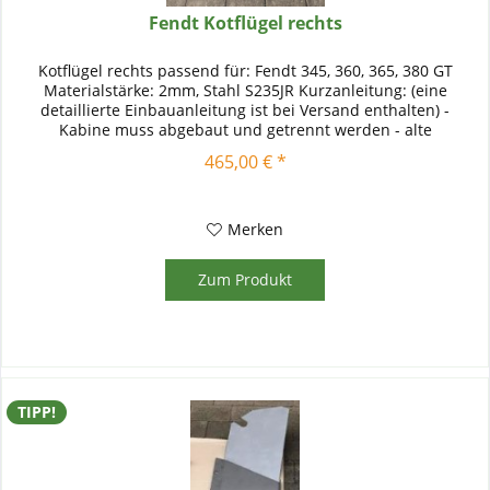
Fendt Kotflügel rechts
Kotflügel rechts passend für: Fendt 345, 360, 365, 380 GT
Materialstärke: 2mm, Stahl S235JR Kurzanleitung: (eine
detaillierte Einbauanleitung ist bei Versand enthalten) -
Kabine muss abgebaut und getrennt werden - alte
Blechteile,...
465,00 € *
Merken
Zum Produkt
TIPP!