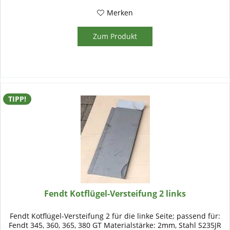
Merken
Zum Produkt
TIPP!
Fendt Kotflügel-Versteifung 2 links
Fendt Kotflügel-Versteifung 2 für die linke Seite; passend für:
Fendt 345, 360, 365, 380 GT Materialstärke: 2mm, Stahl S235JR