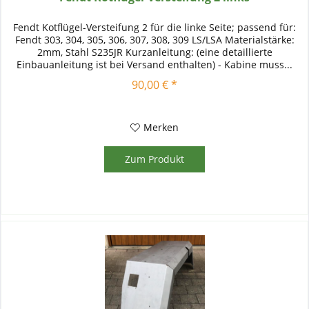
Fendt Kotflügel-Versteifung 2 für die linke Seite; passend für:
Fendt 303, 304, 305, 306, 307, 308, 309 LS/LSA Materialstärke:
2mm, Stahl S235JR Kurzanleitung: (eine detaillierte
Einbauanleitung ist bei Versand enthalten) - Kabine muss...
90,00 € *
Merken
Zum Produkt