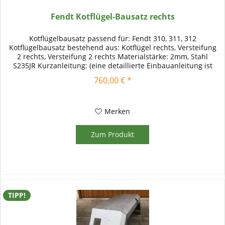
Fendt Kotflügel-Bausatz rechts
Kotflügelbausatz passend für: Fendt 310, 311, 312
Kotflügelbausatz bestehend aus: Kotflügel rechts, Versteifung
2 rechts, Versteifung 2 rechts Materialstärke: 2mm, Stahl
S235JR Kurzanleitung: (eine detaillierte Einbauanleitung ist
bei...
760,00 € *
Merken
Zum Produkt
TIPP!