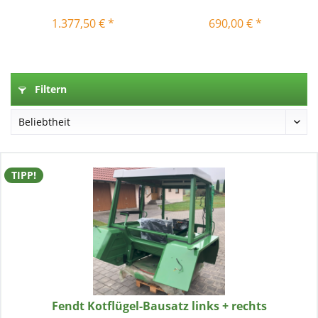
1.377,50 € *
690,00 € *
Filtern
TIPP!
Fendt Kotflügel-Bausatz links + rechts