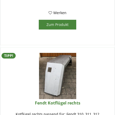
Merken
Zum Produkt
TIPP!
Fendt Kotflügel rechts
Kotflügel rechts passend für: Fendt 310, 311, 312