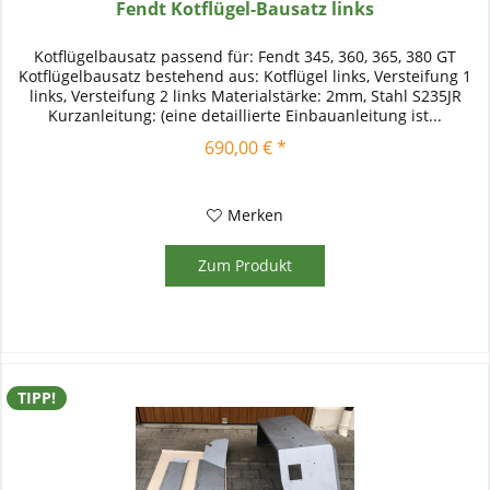
Fendt Kotflügel-Bausatz links
Kotflügelbausatz passend für: Fendt 345, 360, 365, 380 GT
Kotflügelbausatz bestehend aus: Kotflügel links, Versteifung 1
links, Versteifung 2 links Materialstärke: 2mm, Stahl S235JR
Kurzanleitung: (eine detaillierte Einbauanleitung ist...
690,00 € *
Merken
Zum Produkt
TIPP!