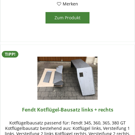
Merken
Zum Produkt
TIPP!
Fendt Kotflügel-Bausatz links + rechts
Kotflügelbausatz passend für: Fendt 345, 360, 365, 380 GT
Kotflügelbausatz bestehend aus: Kotflügel links, Versteifung 1
links, Versteifung 2 links Kotflügel rechts, Versteifung 2 rechts,