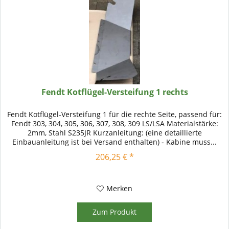
Fendt Kotflügel-Versteifung 1 rechts
Fendt Kotflügel-Versteifung 1 für die rechte Seite, passend für:
Fendt 303, 304, 305, 306, 307, 308, 309 LS/LSA Materialstärke:
2mm, Stahl S235JR Kurzanleitung: (eine detaillierte
Einbauanleitung ist bei Versand enthalten) - Kabine muss...
206,25 € *
Merken
Zum Produkt