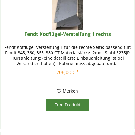
Fendt Kotflügel-Versteifung 1 rechts
Fendt Kotflügel-Versteifung 1 für die rechte Seite; passend für:
Fendt 345, 360, 365, 380 GT Materialstärke: 2mm, Stahl S235JR
Kurzanleitung: (eine detaillierte Einbauanleitung ist bei
Versand enthalten) - Kabine muss abgebaut und...
206,00 € *
Merken
Zum Produkt