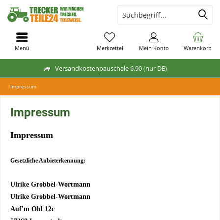
Menü
Merkzettel
Mein Konto
Warenkorb
Versandkostenpauschale 6,90 (nur DE)
Impressum
Impressum
Impressum
Gesetzliche Anbieterkennung:
Ulrike Grobbel-Wortmann
Ulrike Grobbel-Wortmann
Auf'm Ohl 12c