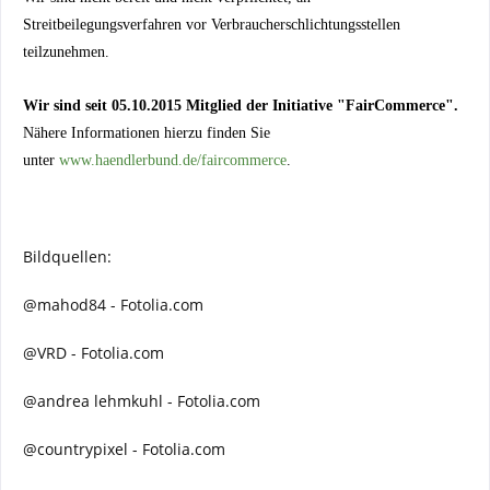
Streitbeilegungsverfahren vor Verbraucherschlichtungsstellen
teilzunehmen.
Wir sind seit
05.10.2015
Mitglied der Initiative "FairCommerce".
Nähere Informationen hierzu finden Sie
unter
www.haendlerbund.de/faircommerce
.
Bildquellen:
@mahod84 - Fotolia.com
@VRD - Fotolia.com
@andrea lehmkuhl - Fotolia.com
@countrypixel - Fotolia.com