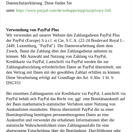
Datenschutzerklärung. Diese finden Sie
unter
https://www.paypal.com/de/webapps/mpp/ua/privacy-full
Verwendung von PayPal Plus
Wir verwenden auf unserer Website den Zahlungsdienst PayPal Plus
der PayPal (Europe) S.à.r.l. et Cie, S.C.A. (22-24 Boulevard Royal L-
2449, Luxemburg; "PayPal"). Die Datenverarbeitung dient dem
Zweck, Ihnen die Zahlung über den Zahlungsdienst anbieten zu
können. Mit Auswahl und Nutzung von Zahlung via PayPal,
Kreditkarte via PayPal, Lastschrift via PayPal werden die zur
Zahlungsabwicklung erforderlichen Daten an PayPal übermittelt, um
den Vertrag mit Ihnen mit der gewählten Zahlart erfüllen zu können.
Diese Verarbeitung erfolgt auf Grundlage des Art. 6 Abs. 1 lit. b
DSGVO.
Bei einzelnen Zahlungsarten wie Kreditkarte via PayPal, Lastschrift via
PayPal behält sich PayPal das Recht vor, ggf. eine Bonitätsauskunft auf
der Basis mathematisch-statistischer Verfahren unter Nutzung von
Auskunfteien einzuholen. Hierzu übermittelt PayPal die zu einer
Bonitätsprüfung benötigten personenbezogenen Daten an eine
Auskunftei und verwendet die erhaltenen Informationen über die
statistische Wahrscheinlichkeit eines Zahlungsausfalls für eine
abgewogene Entscheidung über die Begründung, Durchführung oder