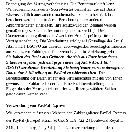
Beendigung des Vertragsverhältnisses. Die Bonitätsauskunft kann
Wahrscheinlichkeitswerte (Score-Werte) beinhalten, die auf Basis
wissenschaftlich anerkannter mathematisch-statistischer Verfahren
berechnet werden und in deren Berechnung unter anderem
Anschriftendaten einfließen. Ihre schutzwürdigen Belange werden
gemäß den gesetzlichen Bestimmungen berücksichtigt. Die
Datenverarbeitung dient dem Zweck der Bonitätsprüfung für eine
Vertragsanbahnung. Die Verarbeitung erfolgt auf Grundlage des Art. 6
Abs. 1 lit. f DSGVO aus unserem überwiegenden berechtigten Interesse
am Schutz vor Zahlungsausfall, wenn PayPal in Vorleistung geht.
Sie haben das Recht aus Gründen, die sich aus Ihrer besonderen
Situation ergeben, jederzeit gegen diese auf Art. 6 Abs. 1 lit. f
DSGVO beruhende Verarbeitung Sie betreffender personenbezogener
Daten durch Mitteilung an PayPal zu widersprechen.
Die
Bereitstellung der Daten ist für den Vertragsschluss mit der von Ihnen
gewünschten Zahlart erforderlich. Eine Nichtbereitstellung hat zur
Folge, dass der Vertrag nicht mit der von Ihnen gewählten Zahlart
geschlossen werden kann.
Verwendung von PayPal Express
Wir verwenden auf unserer Website den Zahlungsdienst PayPal Express
der PayPal (Europe) S.à.r.l. et Cie, S.C.A. (22-24 Boulevard Royal L-
2449, Luxemburg; "PayPal"). Die Datenverarbeitung dient dem