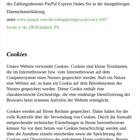
des Zahlungsdienstes PayPal Express finden Sie in der dazugehörigen
Datenschutzerklärung
unter
www.paypal.com/de/webapps/mpp/ua/privacy-full?
locale.x=de_DE#Updated_PS
.
Cookies
Unsere Website verwendet Cookies. Cookies sind kleine Textdateien,
die im Internetbrowser bzw. vom Internetbrowser auf dem
Computersystem eines Nutzers gespeichert werden. Ruft ein Nutzer
eine Website auf, so kann ein Cookie auf dem Betriebssystem des
Nutzers gespeichert werden. Dieser Cookie enthält eine
charakteristische Zeichenfolge, die eine eindeutige Identifizierung des
Browsers beim erneuten Aufrufen der Website ermöglicht.
Cookies werden auf Ihrem Rechner gespeichert. Daher haben Sie die
volle Kontrolle über die Verwendung von Cookies. Durch die Auswahl
entsprechender technischer Einstellungen in Ihrem Internetbrowser
können Sie vor dem Setzen von Cookies benachrichtigt werden und
über die Annahme einzeln entscheiden sowie die Speicherung der
Cookies und Übermittlung der enthaltenen Daten verhindern. Bereits