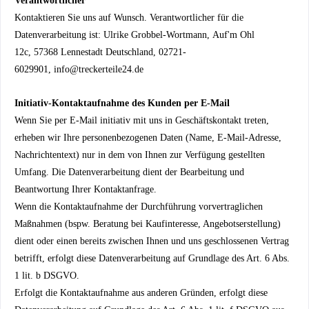
Verantwortlicher
Kontaktieren Sie uns auf Wunsch. Verantwortlicher für die
Datenverarbeitung ist:
Ulrike Grobbel-Wortmann,
Auf'm Ohl
12c,
57368
Lennestadt
Deutschland,
02721-
6029901,
info@treckerteile24.de
Initiativ-Kontaktaufnahme des Kunden per E-Mail
Wenn Sie per E-Mail initiativ mit uns in Geschäftskontakt treten,
erheben wir Ihre personenbezogenen Daten (Name, E-Mail-Adresse,
Nachrichtentext) nur in dem von Ihnen zur Verfügung gestellten
Umfang. Die Datenverarbeitung dient der Bearbeitung und
Beantwortung Ihrer Kontaktanfrage.
Wenn die Kontaktaufnahme der Durchführung vorvertraglichen
Maßnahmen (bspw. Beratung bei Kaufinteresse, Angebotserstellung)
dient oder einen bereits zwischen Ihnen und uns geschlossenen Vertrag
betrifft, erfolgt diese Datenverarbeitung auf Grundlage des Art. 6 Abs.
1 lit. b DSGVO.
Erfolgt die Kontaktaufnahme aus anderen Gründen, erfolgt diese