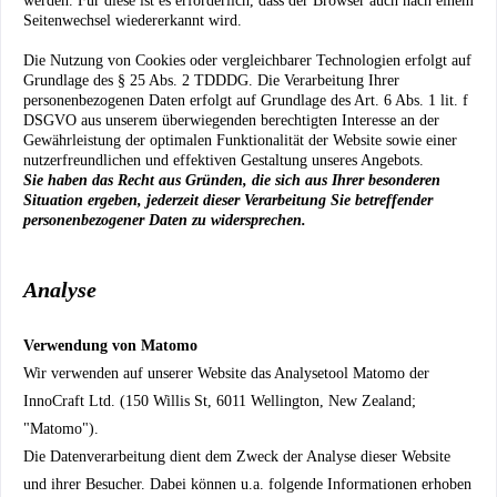
werden. Für diese ist es erforderlich, dass der Browser auch nach einem
Seitenwechsel wiedererkannt wird.
Die Nutzung von Cookies oder vergleichbarer Technologien erfolgt auf
Grundlage des § 25 Abs. 2 TDDDG. Die Verarbeitung Ihrer
personenbezogenen Daten erfolgt auf Grundlage des Art. 6 Abs. 1 lit. f
DSGVO aus unserem überwiegenden berechtigten Interesse an der
Gewährleistung der optimalen Funktionalität der Website sowie einer
nutzerfreundlichen und effektiven Gestaltung unseres Angebots.
Sie haben das Recht aus Gründen, die sich aus Ihrer besonderen
Situation ergeben, jederzeit dieser Verarbeitung Sie betreffender
personenbezogener Daten zu widersprechen.
Analyse
Verwendung von Matomo
Wir verwenden auf unserer Website das Analysetool Matomo der
InnoCraft Ltd. (150 Willis St, 6011 Wellington, New Zealand;
"Matomo").
Die Datenverarbeitung dient dem Zweck der Analyse dieser Website
und ihrer Besucher.
Dabei können u.a. folgende Informationen erhoben