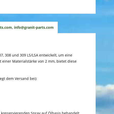
ts.com, info@granit-parts.com
307, 308 und 309 LS/LSA entwickelt, um eine
t einer Materialstärke von 2 mm, bietet diese
iegt dem Versand bei):
en konservierenden Spray auf Ölbasis behandelt.