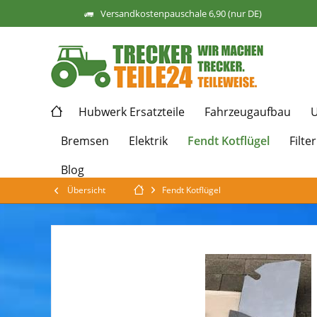
Versandkostenpauschale 6,90 (nur DE)
Hubwerk Ersatzteile
Fahrzeugaufbau
U
Fendt Kotflügel
Bremsen
Elektrik
Filter
Blog
Übersicht
Fendt Kotflügel