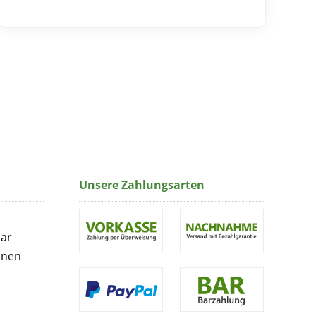
Unsere Zahlungsarten
lar
onen