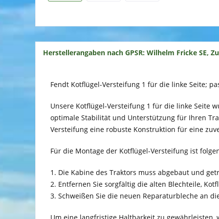
Herstellerangaben nach GPSR: Wilhelm Fricke SE, Z
Fendt Kotflügel-Versteifung 1 für die linke Seite; pa
Unsere Kotflügel-Versteifung 1 für die linke Seite 
optimale Stabilität und Unterstützung für Ihren Tr
Versteifung eine robuste Konstruktion für eine zuve
Für die Montage der Kotflügel-Versteifung ist folge
1. Die Kabine des Traktors muss abgebaut und get
2. Entfernen Sie sorgfältig die alten Blechteile, Kot
3. Schweißen Sie die neuen Reparaturbleche an di
Um eine langfristige Haltbarkeit zu gewährleisten,