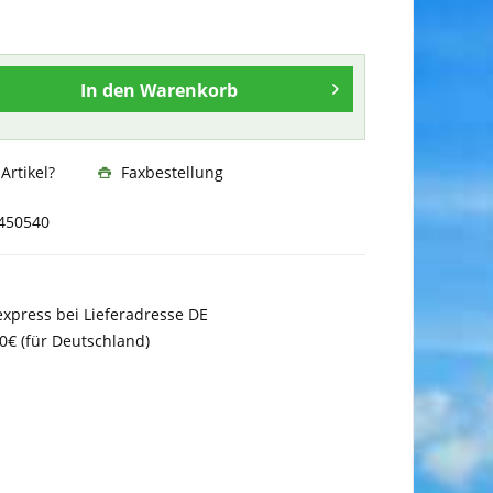
In den
Warenkorb
rtikel?
Faxbestellung
450540
xpress bei Lieferadresse DE
0€ (für Deutschland)