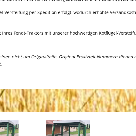
gel-Versteifung per Spedition erfolgt, wodurch erhöhte Versandkost
 Ihres Fendt-Traktors mit unserer hochwertigen Kotflügel-Versteifung
meinen nicht um Originalteile. Original Ersatzteil-Nummern dienen
.