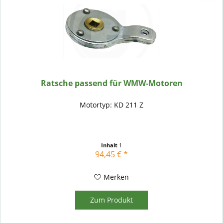
Ratsche passend für WMW-Motoren
Motortyp: KD 211 Z
Inhalt
1
94,45 € *
Merken
Zum Produkt