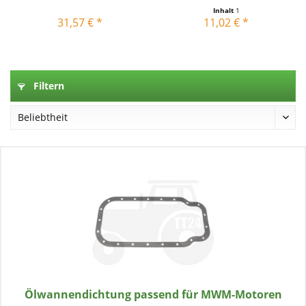
Motoren
Inhalt
1
31,57 € *
11,02 € *
Filtern
Ölwannendichtung passend für MWM-Motoren