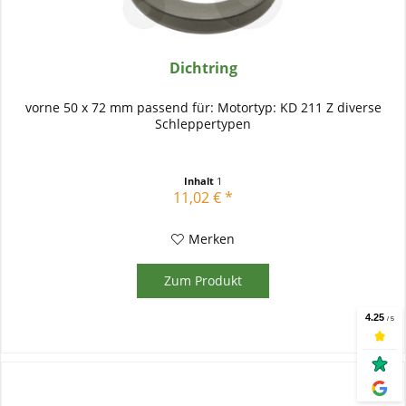
Dichtring
vorne 50 x 72 mm passend für: Motortyp: KD 211 Z diverse
Schleppertypen
Inhalt
1
11,02 € *
Merken
Zum Produkt