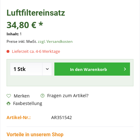
Luftfiltereinsatz
34,80 € *
Inhalt:
1
Preise inkl. MwSt.
zzgl. Versandkosten
Lieferzeit ca. 4-6 Werktage
In den
Warenkorb
Fragen zum Artikel?
Merken
Faxbestellung
Artikel-Nr.:
AR351542
Vorteile in unserem Shop