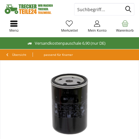
Menü
Merkzettel
Mein Konto
Warenkorb
Versandkostenpauschale 6,90 (nur DE)
Übersicht
passend für Kramer