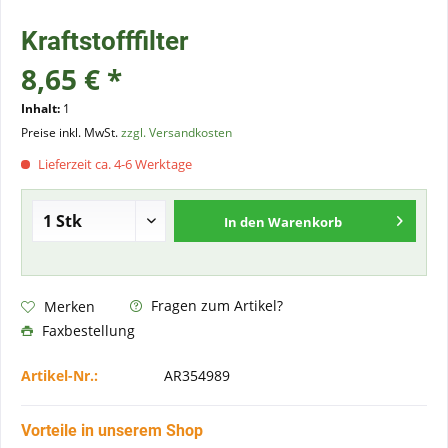
Kraftstofffilter
8,65 € *
Inhalt:
1
Preise inkl. MwSt.
zzgl. Versandkosten
Lieferzeit ca. 4-6 Werktage
In den
Warenkorb
Fragen zum Artikel?
Merken
Faxbestellung
Artikel-Nr.:
AR354989
Vorteile in unserem Shop