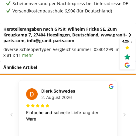
Scheibenversand per Nachtexpress bei Lieferadresse DE
Versandkostenpauschale 6,90€ (für Deutschland)
Herstellerangaben nach GPSR: Wilhelm Fricke SE, Zum
Kreuzkamp 7, 27404 Heeslingen, Deutschland, www.granit-
parts.com, info@granit-parts.com
diverse Schleppertypen Vergleichsnummer: 03401299 links, 76
x 81 x 11
mehr
Ähnliche Artikel