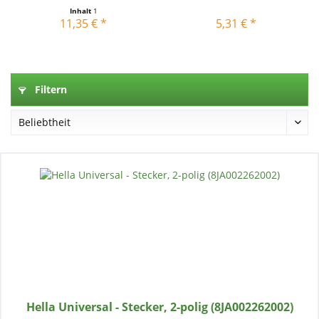
Inhalt
1
11,35 € *
5,31 € *
Filtern
Hella Universal - Stecker, 2-polig (8JA002262002)