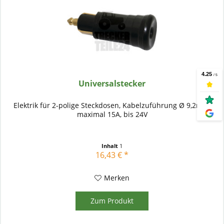
Universalstecker
Elektrik für 2-polige Steckdosen, Kabelzuführung Ø 9,2mm,
maximal 15A, bis 24V
Inhalt
1
16,43 € *
Merken
Zum Produkt