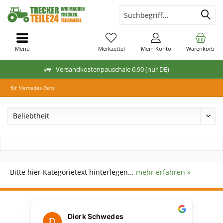
Menü
Merkzettel
Mein Konto
Warenkorb
Versandkostenpauschale 6,90 (nur DE)
für Mercedes-Benz
Bitte hier Kategorietext hinterlegen...
mehr erfahren »