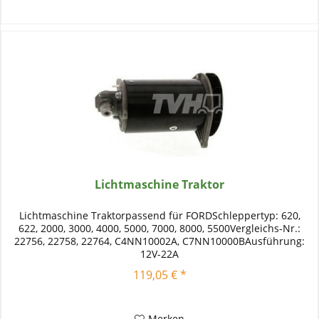
Lichtmaschine Traktor
Lichtmaschine Traktorpassend für FORDSchleppertyp: 620,
622, 2000, 3000, 4000, 5000, 7000, 8000, 5500Vergleichs-Nr.:
22756, 22758, 22764, C4NN10002A, C7NN10000BAusführung:
12V-22A
119,05 € *
Merken