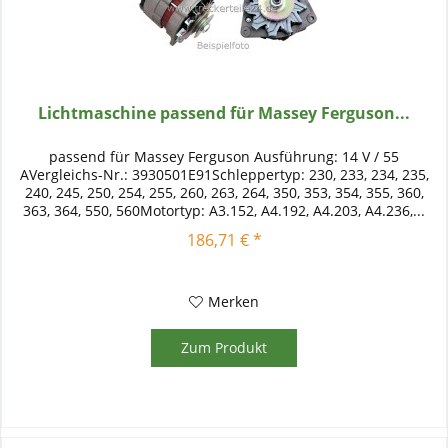
Lichtmaschine passend für Massey Ferguson...
passend für Massey Ferguson Ausführung: 14 V / 55
AVergleichs-Nr.: 3930501E91Schleppertyp: 230, 233, 234, 235,
240, 245, 250, 254, 255, 260, 263, 264, 350, 353, 354, 355, 360,
363, 364, 550, 560Motortyp: A3.152, A4.192, A4.203, A4.236,...
186,71 € *
Merken
Zum Produkt