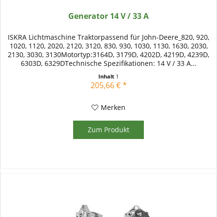
Generator 14 V / 33 A
ISKRA Lichtmaschine Traktorpassend für John-Deere_820, 920,
1020, 1120, 2020, 2120, 3120, 830, 930, 1030, 1130, 1630, 2030,
2130, 3030, 3130Motortyp:3164D, 3179D, 4202D, 4219D, 4239D,
6303D, 6329DTechnische Spezifikationen: 14 V / 33 A...
Inhalt
1
205,66 € *
Merken
Zum Produkt