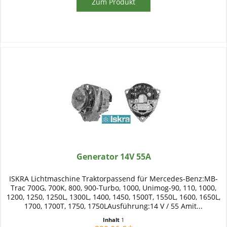
Zum Produkt
Generator 14V 55A
ISKRA Lichtmaschine Traktorpassend für Mercedes-Benz:MB-
Trac 700G, 700K, 800, 900-Turbo, 1000, Unimog-90, 110, 1000,
1200, 1250, 1250L, 1300L, 1400, 1450, 1500T, 1550L, 1600, 1650L,
1700, 1700T, 1750, 1750LAusführung:14 V / 55 Amit...
Inhalt
1