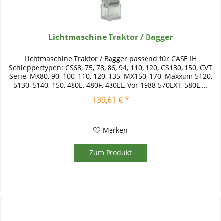
Lichtmaschine Traktor / Bagger
Lichtmaschine Traktor / Bagger passend für CASE IH
Schleppertypen: CS68, 75, 78, 86, 94, 110, 120, CS130, 150, CVT
Serie, MX80, 90, 100, 110, 120, 135, MX150, 170, Maxxum 5120,
5130, 5140, 150, 480E, 480F, 480LL, Vor 1988 570LXT, 580E,...
139,61 € *
Merken
Zum Produkt