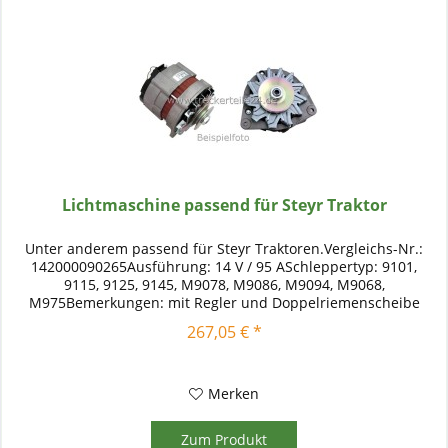
Lichtmaschine passend für Steyr Traktor
Unter anderem passend für Steyr Traktoren.Vergleichs-Nr.:
142000090265Ausführung: 14 V / 95 ASchleppertyp: 9101,
9115, 9125, 9145, M9078, M9086, M9094, M9068,
M975Bemerkungen: mit Regler und Doppelriemenscheibe
267,05 € *
Merken
Zum Produkt