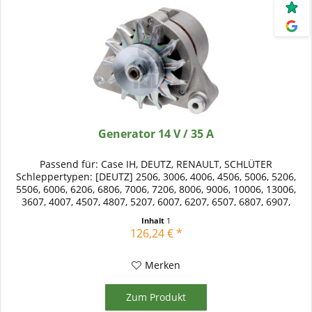
Generator 14 V / 35 A
Passend für: Case IH, DEUTZ, RENAULT, SCHLÜTER
Schleppertypen: [DEUTZ] 2506, 3006, 4006, 4506, 5006, 5206,
5506, 6006, 6206, 6806, 7006, 7206, 8006, 9006, 10006, 13006,
3607, 4007, 4507, 4807, 5207, 6007, 6207, 6507, 6807, 6907,
7007,...
Inhalt
1
126,24 € *
Merken
Zum Produkt