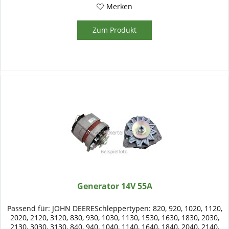
Merken
Zum Produkt
Generator 14V 55A
Passend für: JOHN DEERESchleppertypen: 820, 920, 1020, 1120,
2020, 2120, 3120, 830, 930, 1030, 1130, 1530, 1630, 1830, 2030,
2130, 3030, 3130, 840, 940, 1040, 1140, 1640, 1840, 2040, 2140,