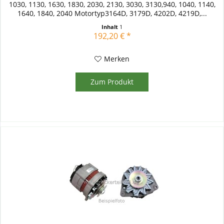
1030, 1130, 1630, 1830, 2030, 2130, 3030, 3130,940, 1040, 1140,
1640, 1840, 2040 Motortyp3164D, 3179D, 4202D, 4219D,...
Inhalt
1
192,20 € *
Merken
Zum Produkt