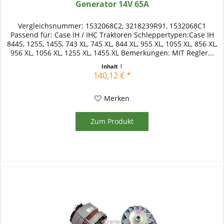
Generator 14V 65A
Vergleichsnummer: 1532068C2, 3218239R91, 1532068C1
Passend für: Case IH / IHC Traktoren Schleppertypen:Case IH
844S, 1255, 1455, 743 XL, 745 XL, 844 XL, 955 XL, 1055 XL, 856 XL,
956 XL, 1056 XL, 1255 XL, 1455 XL Bemerkungen: MIT Regler...
Inhalt
1
140,12 € *
Merken
Zum Produkt