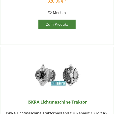
320,06 € *
Merken
Zum Produkt
ISKRA Lichtmaschine Traktor
ISKRA Lichtmaschine Traktorpassend für Renault:103-12 RS,