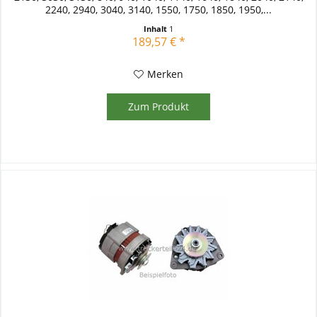
2240, 2940, 3040, 3140, 1550, 1750, 1850, 1950,...
Inhalt
1
189,57 € *
Merken
Zum Produkt