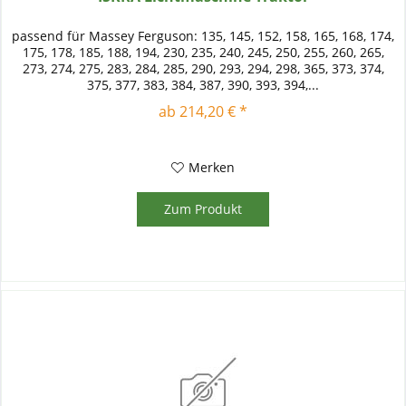
passend für Massey Ferguson: 135, 145, 152, 158, 165, 168, 174,
175, 178, 185, 188, 194, 230, 235, 240, 245, 250, 255, 260, 265,
273, 274, 275, 283, 284, 285, 290, 293, 294, 298, 365, 373, 374,
375, 377, 383, 384, 387, 390, 393, 394,...
ab 214,20 € *
Merken
Zum Produkt