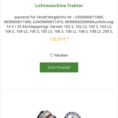
Lichtmaschine Traktor
passend für Fendt:Vergleichs-Nr.: C830060011000,
X830060011000, G3459000011010, X830060020000Ausführung:
14 V / 33 ASchleppertyp: Farmer 102 S, 102 LS, 103 S, 103 LS,
104 S, 104 LS, 105 S, 105 LS, 106 S, 106 Ls, 108 S, 108 LS, 200 S,
200...
156,03 € *
Merken
Zum Produkt