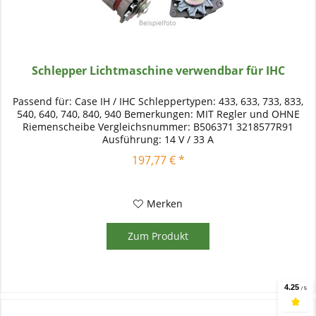
Schlepper Lichtmaschine verwendbar für IHC
Passend für: Case IH / IHC Schleppertypen: 433, 633, 733, 833,
540, 640, 740, 840, 940 Bemerkungen: MIT Regler und OHNE
Riemenscheibe Vergleichsnummer: B506371 3218577R91
Ausführung: 14 V / 33 A
197,77 € *
Merken
Zum Produkt