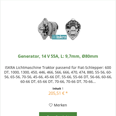
Generator, 14 V 55A, L: 9,7mm, Ø80mm
ISKRA Lichtmaschine Traktor passend für Fiat-Schlepper: 600
DT, 1000, 1300, 450, 446, 466, 566, 666, 470, 474, 880, 55-56, 60-
56, 65-56, 70-56, 45-66, 45-66 DT, 55-66, 55-66 DT, 56-66, 60-66,
60-66 DT, 65-66 DT, 70-66, 70-66 DT, 70-66...
Inhalt
1
205,51 € *
Merken