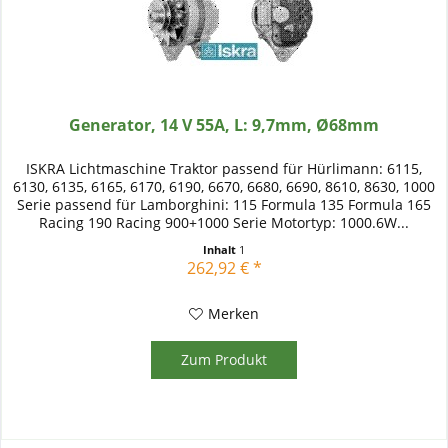
Generator, 14 V 55A, L: 9,7mm, Ø68mm
ISKRA Lichtmaschine Traktor passend für Hürlimann: 6115,
6130, 6135, 6165, 6170, 6190, 6670, 6680, 6690, 8610, 8630, 1000
Serie passend für Lamborghini: 115 Formula 135 Formula 165
Racing 190 Racing 900+1000 Serie Motortyp: 1000.6W...
Inhalt
1
262,92 € *
Merken
Zum Produkt