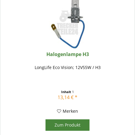
Halogenlampe H3
LongLife Eco Vision; 12V55W / H3
Inhalt
1
13,14 € *
Merken
Zum Produkt