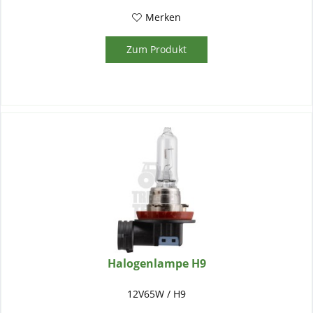
Merken
Zum Produkt
Halogenlampe H9
12V65W / H9