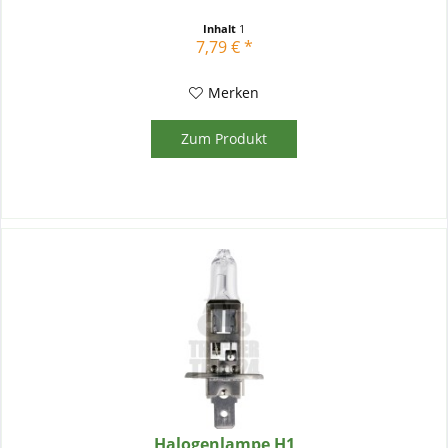
Inhalt
1
7,79 € *
Merken
Zum Produkt
Halogenlampe H1