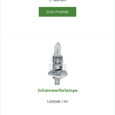
Zum Produkt
Scheinwerferlampe
12V55W / H1