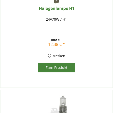
Halogenlampe H1
24V70W / H1
Inhalt
1
12,38 € *
Merken
Zum Produkt