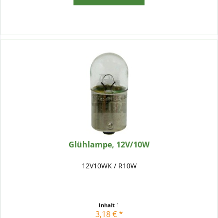
Glühlampe, 12V/10W
12V10WK / R10W
Inhalt
1
3,18 € *