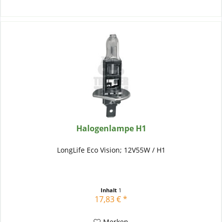
Halogenlampe H1
LongLife Eco Vision; 12V55W / H1
Inhalt
1
17,83 € *
Merken