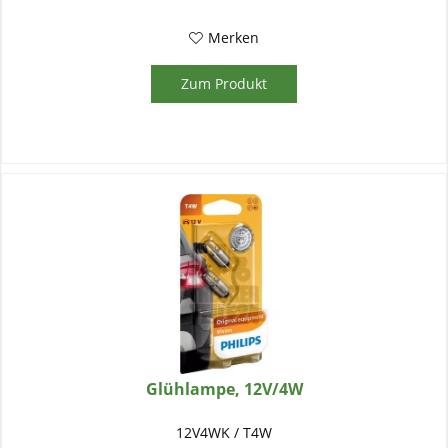
Merken
Zum Produkt
Glühlampe, 12V/4W
12V4WK / T4W