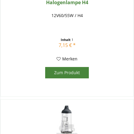
Halogenlampe H4
12V60/55W / H4
Inhalt
1
7,15 € *
Merken
Zum Produkt