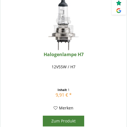
Halogenlampe H7
12V55W / H7
Inhalt
1
9,91 € *
Merken
Zum Produkt