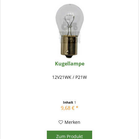
Kugellampe
12V21WK / P21W
Inhalt
1
9,68 € *
Merken
Zum Produkt