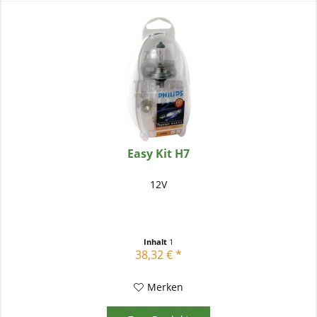
Easy Kit H7
12V
Inhalt
1
38,32 € *
Merken