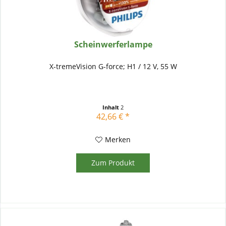
Scheinwerferlampe
X-tremeVision G-force; H1 / 12 V, 55 W
Inhalt
2
42,66 € *
Merken
Zum Produkt