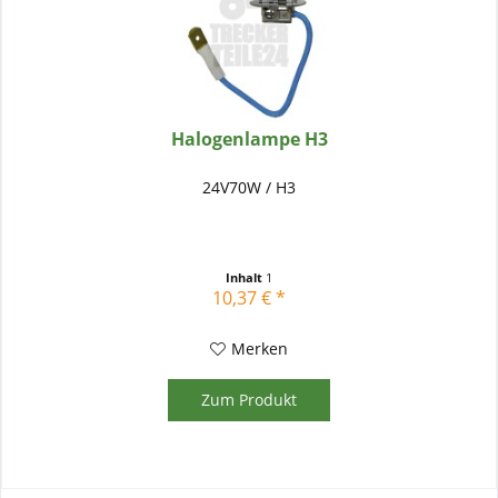
Halogenlampe H3
24V70W / H3
Inhalt
1
10,37 € *
Merken
Zum Produkt