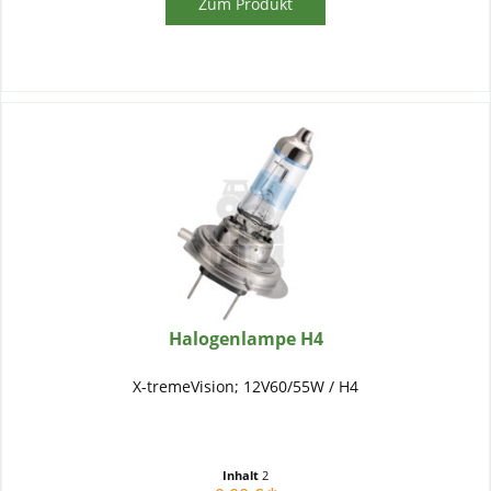
Zum Produkt
Halogenlampe H4
X-tremeVision; 12V60/55W / H4
Inhalt
2