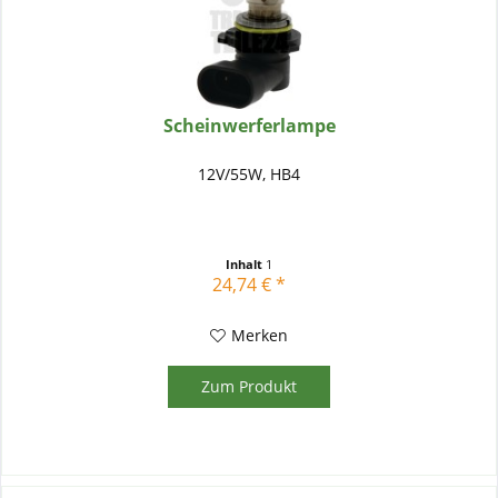
Scheinwerferlampe
12V/55W, HB4
Inhalt
1
24,74 € *
Merken
Zum Produkt