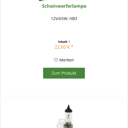
Scheinwerferlampe
12V/65W, HB3
Inhalt
1
22,60 € *
Merken
Zum Produkt