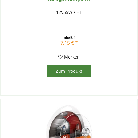
12V55W / H1
Inhalt
1
7,15 € *
Merken
Zum Produkt