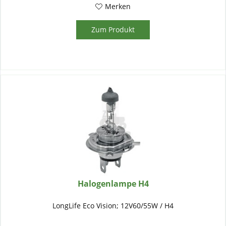
Merken
Zum Produkt
Halogenlampe H4
LongLife Eco Vision; 12V60/55W / H4