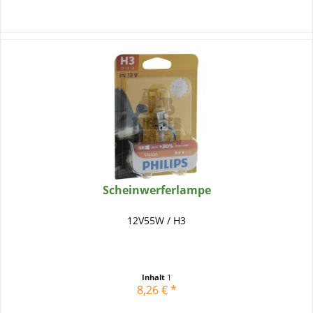
Scheinwerferlampe
12V55W / H3
Inhalt
1
8,26 € *