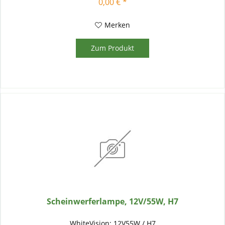
0,00 € *
Merken
Zum Produkt
Scheinwerferlampe, 12V/55W, H7
WhiteVision; 12V55W / H7