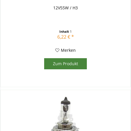
12V55W / H3
Inhalt
1
6,22 € *
Merken
Zum Produkt