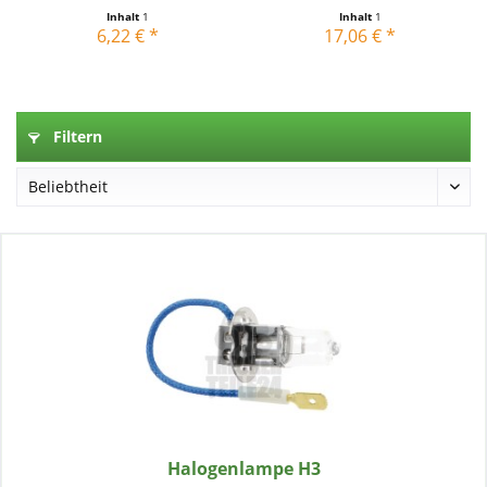
Inhalt
1
Inhalt
1
6,22 € *
17,06 € *
Filtern
Halogenlampe H3