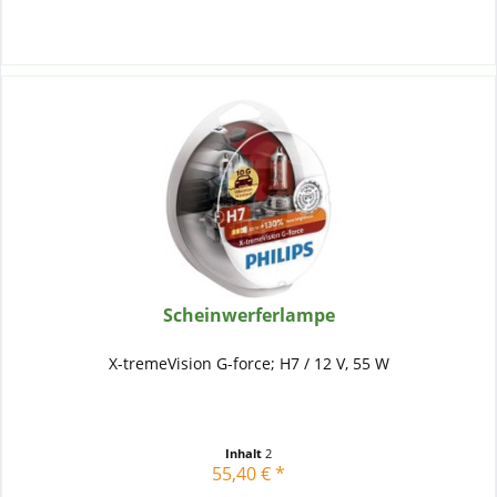
Scheinwerferlampe
X-tremeVision G-force; H7 / 12 V, 55 W
Inhalt
2
55,40 € *