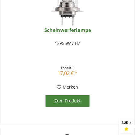
Scheinwerferlampe
12V55W / H7
Inhalt
1
17,02 € *
Merken
Zum Produkt