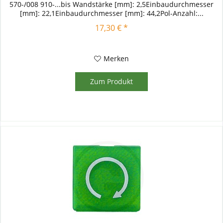
570-/008 910-...bis Wandstärke [mm]: 2,5Einbaudurchmesser
[mm]: 22,1Einbaudurchmesser [mm]: 44,2Pol-Anzahl:...
17,30 € *
Merken
Zum Produkt