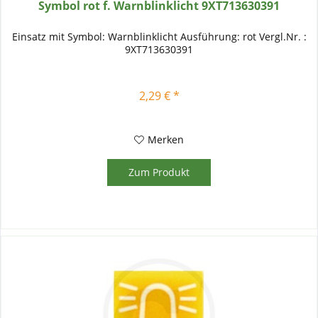
Symbol rot f. Warnblinklicht 9XT713630391
Einsatz mit Symbol: Warnblinklicht Ausführung: rot Vergl.Nr. :
9XT713630391
2,29 € *
Merken
Zum Produkt