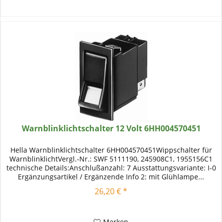
Warnblinklichtschalter 12 Volt 6HH004570451
Hella Warnblinklichtschalter 6HH004570451Wippschalter für
WarnblinklichtVergl.-Nr.: SWF 5111190, 245908C1, 1955156C1
technische Details:Anschlußanzahl: 7 Ausstattungsvariante: I-0
Ergänzungsartikel / Ergänzende Info 2: mit Glühlampe...
26,20 € *
Merken