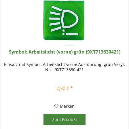
Symbol: Arbeitslicht (vorne) grün (9XT713630421)
Einsatz mit Symbol: Arbeitslicht vorne Ausführung: grün Vergl.
Nr. : 9XT713630-421
2,50 € *
Merken
Zum Produkt