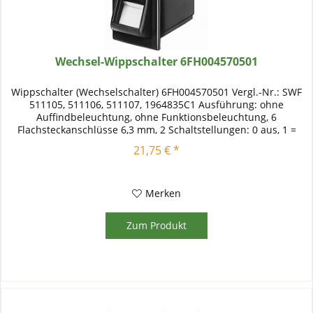
Wechsel-Wippschalter 6FH004570501
Wippschalter (Wechselschalter) 6FH004570501 Vergl.-Nr.: SWF
511105, 511106, 511107, 1964835C1 Ausführung: ohne
Auffindbeleuchtung, ohne Funktionsbeleuchtung, 6
Flachsteckanschlüsse 6,3 mm, 2 Schaltstellungen: 0 aus, 1 =
ein,...
21,75 € *
Merken
Zum Produkt