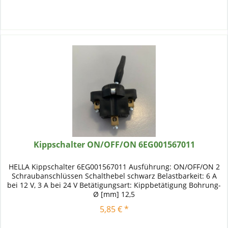
Kippschalter ON/OFF/ON 6EG001567011
HELLA Kippschalter 6EG001567011 Ausführung: ON/OFF/ON 2
Schraubanschlüssen Schalthebel schwarz Belastbarkeit: 6 A
bei 12 V, 3 A bei 24 V Betätigungsart: Kippbetätigung Bohrung-
Ø [mm] 12,5
5,85 € *