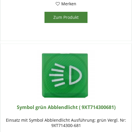
Merken
Zum Produkt
Symbol grün Abblendlicht ( 9XT714300681)
Einsatz mit Symbol Abblendlicht Ausführung: grün Vergl. Nr:
9XT714300-681