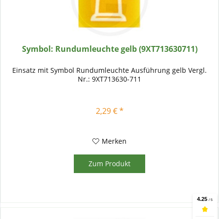
Symbol: Rundumleuchte gelb (9XT713630711)
Einsatz mit Symbol Rundumleuchte Ausführung gelb Vergl.
Nr.: 9XT713630-711
2,29 € *
Merken
Zum Produkt