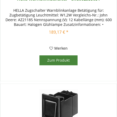
HELLA Zugschalter Warnblinkanlage Betätigung für:
Zugbetätigung Leuchtmittel: W1,2W Vergleichs-Nr.: John
Deere: AZ21185 Nennspannung (V): 12 Kabellänge (mm): 600
Bauart: Halogen Glühlampe Zusatzinformationen: •
Warnlichtgeber • Zweikreis...
189,17 € *
Merken
Zum Produkt