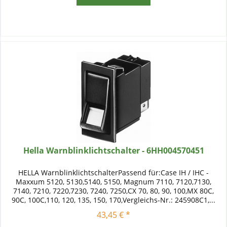
Hella Warnblinklichtschalter - 6HH004570451
HELLA WarnblinklichtschalterPassend für:Case IH / IHC -
Maxxum 5120, 5130,5140, 5150, Magnum 7110, 7120,7130,
7140, 7210, 7220,7230, 7240, 7250,CX 70, 80, 90, 100,MX 80C,
90C, 100C,110, 120, 135, 150, 170,Vergleichs-Nr.: 245908C1,...
43,45 € *