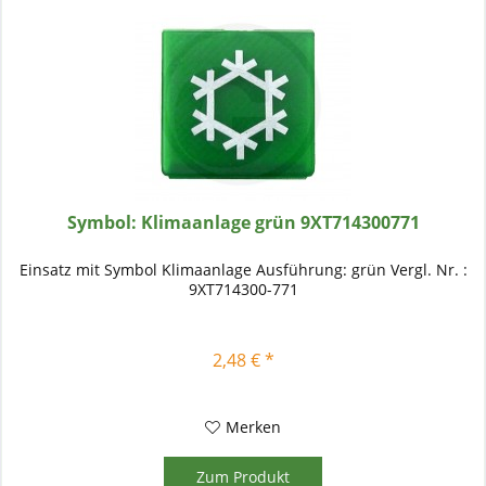
Symbol: Klimaanlage grün 9XT714300771
Einsatz mit Symbol Klimaanlage Ausführung: grün Vergl. Nr. :
9XT714300-771
2,48 € *
Merken
Zum Produkt