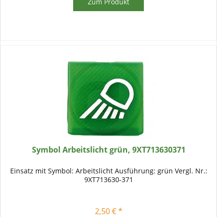
Zum Produkt
Symbol Arbeitslicht grün, 9XT713630371
Einsatz mit Symbol: Arbeitslicht Ausführung: grün Vergl. Nr.:
9XT713630-371
2,50 € *