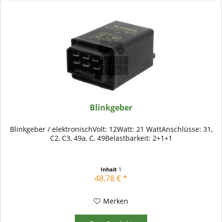
Blinkgeber
Blinkgeber / elektronischVolt: 12Watt: 21 WattAnschlüsse: 31,
C2, C3, 49a, C, 49Belastbarkeit: 2+1+1
Inhalt
1
48,78 € *
Merken