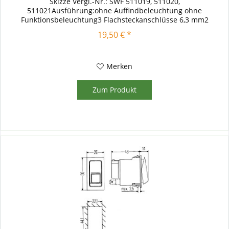
Skizze Vergl.-Nr.: SWF 511019, 511020,
511021Ausführung:ohne Auffindbeleuchtung ohne
Funktionsbeleuchtung3 Flachsteckanschlüsse 6,3 mm2
Schaltstellungen: 0 aus, 1 = ein...
19,50 € *
Merken
Zum Produkt