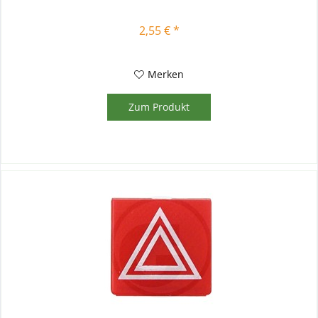
2,55 € *
Merken
Zum Produkt