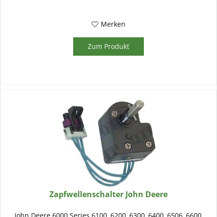
Merken
Zum Produkt
Zapfwellenschalter John Deere
John Deere 6000 Series 6100, 6200, 6300, 6400, 6506, 6600,