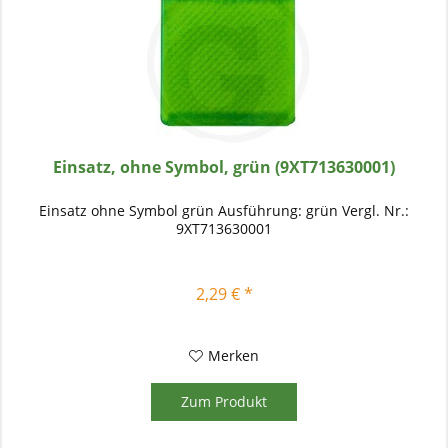
Einsatz, ohne Symbol, grün (9XT713630001)
Einsatz ohne Symbol grün Ausführung: grün Vergl. Nr.:
9XT713630001
2,29 € *
Merken
Zum Produkt