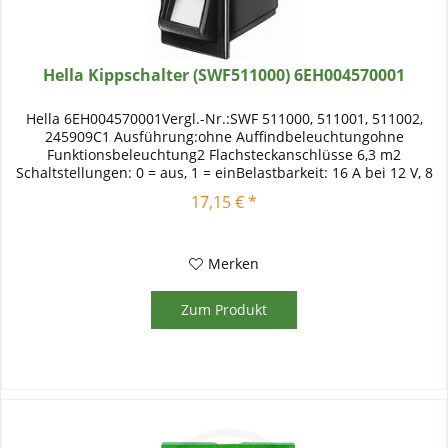
Hella Kippschalter (SWF511000) 6EH004570001
Hella 6EH004570001Vergl.-Nr.:SWF 511000, 511001, 511002,
245909C1 Ausführung:ohne Auffindbeleuchtungohne
Funktionsbeleuchtung2 Flachsteckanschlüsse 6,3 m2
Schaltstellungen: 0 = aus, 1 = einBelastbarkeit: 16 A bei 12 V, 8
A bei 24 V
17,15 € *
Merken
Zum Produkt