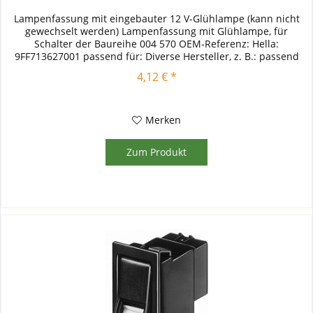
Lampenfassung mit eingebauter 12 V-Glühlampe (kann nicht
gewechselt werden) Lampenfassung mit Glühlampe, für
Schalter der Baureihe 004 570 OEM-Referenz: Hella:
9FF713627001 passend für: Diverse Hersteller, z. B.: passend
für: Case IH /...
4,12 € *
Merken
Zum Produkt