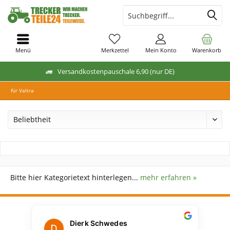
Menü
Merkzettel
Mein Konto
Warenkorb
Versandkostenpauschale 6,90 (nur DE)
für Valtra
Bitte hier Kategorietext hinterlegen...
mehr erfahren »