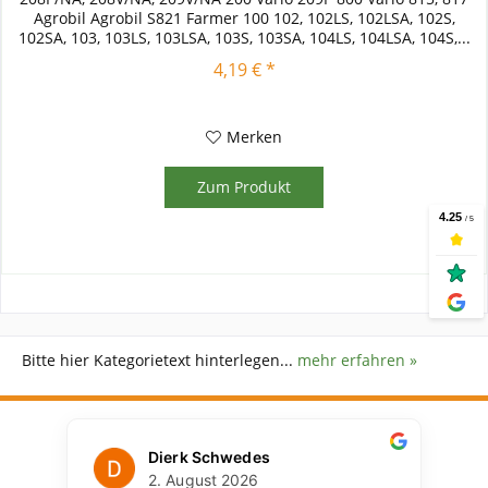
Agrobil Agrobil S821 Farmer 100 102, 102LS, 102LSA, 102S,
102SA, 103, 103LS, 103LSA, 103S, 103SA, 104LS, 104LSA, 104S,...
4,19 € *
Merken
Zum Produkt
Bitte hier Kategorietext hinterlegen...
mehr erfahren »