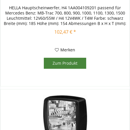
HELLA Hauptscheinwerfer, H4 1AA004109201 passend für
Mercedes Benz: MB-Trac 700, 800, 900, 1000, 1100, 1300, 1500
Leuchtmittel: 12V60/55W / H4 12V4WK / T4W Farbe: schwarz
Breite (mm): 185 Höhe (mm): 154 Abmessungen B x H x T (mm):
185 x...
102,47 € *
Merken
Zum Produkt