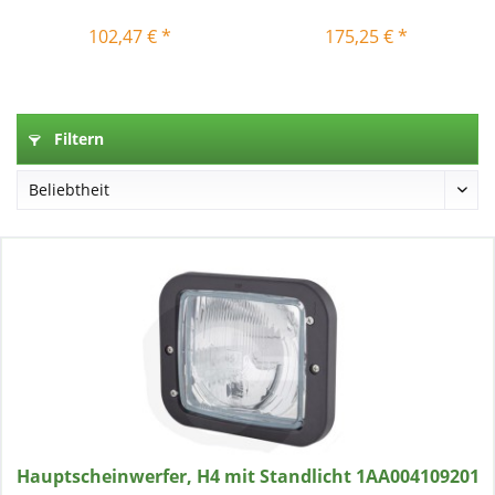
102,47 € *
175,25 € *
Filtern
Hauptscheinwerfer, H4 mit Standlicht 1AA004109201