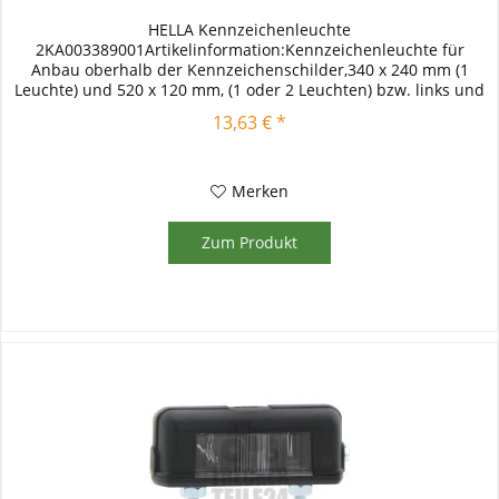
HELLA Kennzeichenleuchte
2KA003389001Artikelinformation:Kennzeichenleuchte für
Anbau oberhalb der Kennzeichenschilder,340 x 240 mm (1
Leuchte) und 520 x 120 mm, (1 oder 2 Leuchten) bzw. links und
rechts der Kennzeichenschilder 340 x 240...
13,63 € *
Merken
Zum Produkt