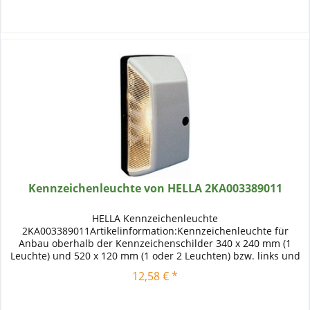
Kennzeichenleuchte von HELLA 2KA003389011
HELLA Kennzeichenleuchte
2KA003389011Artikelinformation:Kennzeichenleuchte für
Anbau oberhalb der Kennzeichenschilder 340 x 240 mm (1
Leuchte) und 520 x 120 mm (1 oder 2 Leuchten) bzw. links und
rechts der Kennzeichenschilder 340 x 240...
12,58 € *