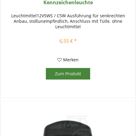
Kennzeichenleuchte
Leuchtmittel12V5WS / C5W Ausführung für senkrechten
Anbau, stoßunempfindlich, Anschluss mit Tülle. ohne
Leuchtmittel
6,55 € *
Merken
Zum Produkt