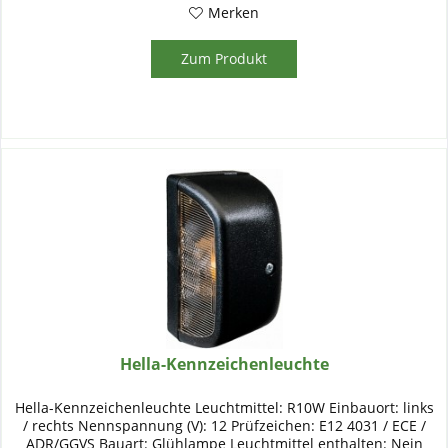
Merken
Zum Produkt
Hella-Kennzeichenleuchte
Hella-Kennzeichenleuchte Leuchtmittel: R10W Einbauort: links
/ rechts Nennspannung (V): 12 Prüfzeichen: E12 4031 / ECE /
ADR/GGVS Bauart: Glühlampe Leuchtmittel enthalten: Nein