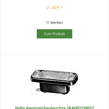
21,60 € *
Merken
Zum Produkt
Hella Kennzeichenleuchte 2KA003738057