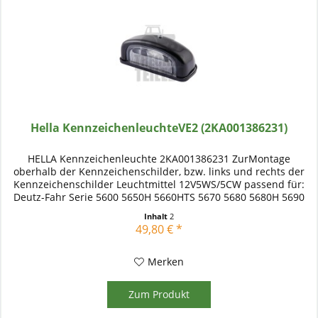
Hella KennzeichenleuchteVE2 (2KA001386231)
HELLA Kennzeichenleuchte 2KA001386231 ZurMontage
oberhalb der Kennzeichenschilder, bzw. links und rechts der
Kennzeichenschilder Leuchtmittel 12V5WS/5CW passend für:
Deutz-Fahr Serie 5600 5650H 5660HTS 5670 5680 5680H 5690
5690HTS Serie...
Inhalt
2
49,80 € *
Merken
Zum Produkt