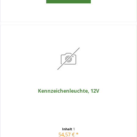
Kennzeichenleuchte, 12V
Inhalt
1
54,57 € *