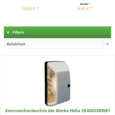
Inhalt
1
13,63 € *
6,65 € *
Filtern
Kennzeichenleuchte der Marke Hella 2KA003389001