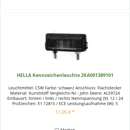
HELLA Kennzeichenleuchte 2KA001389101
Leuchtmittel: C5W Farbe: schwarz Anschluss: Flachstecker
Material: Kunststoff Vergleichs-Nr.: John Deere: AL59724
Einbauort: hinten / links / rechts Nennspannung (V): 12 / 24
Prüfzeichen: E1 12815 / ECE Leistungsaufnahme (W): 5
Bauart:...
11,05 € *
Merken