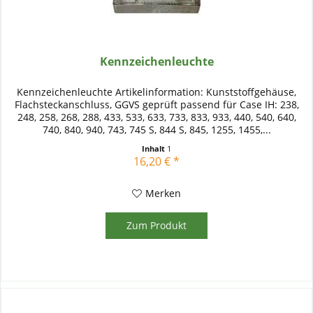
Kennzeichenleuchte
Kennzeichenleuchte Artikelinformation: Kunststoffgehäuse,
Flachsteckanschluss, GGVS geprüft passend für Case IH: 238,
248, 258, 268, 288, 433, 533, 633, 733, 833, 933, 440, 540, 640,
740, 840, 940, 743, 745 S, 844 S, 845, 1255, 1455,...
Inhalt
1
16,20 € *
Merken
Zum Produkt