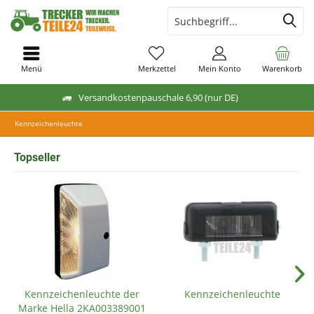
Menü
Merkzettel
Mein Konto
Warenkorb
Versandkostenpauschale 6,90 (nur DE)
Kennzeichenleuchte
Topseller
Kennzeichenleuchte der
Kennzeichenleuchte
Marke Hella 2KA003389001