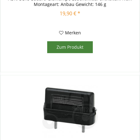
Montageart: Anbau Gewicht: 146 g
19,90 € *
Merken
Zum Produkt