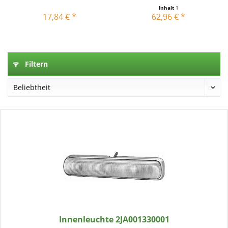
Inhalt
1
17,84 € *
62,96 € *
Filtern
Innenleuchte 2JA001330001