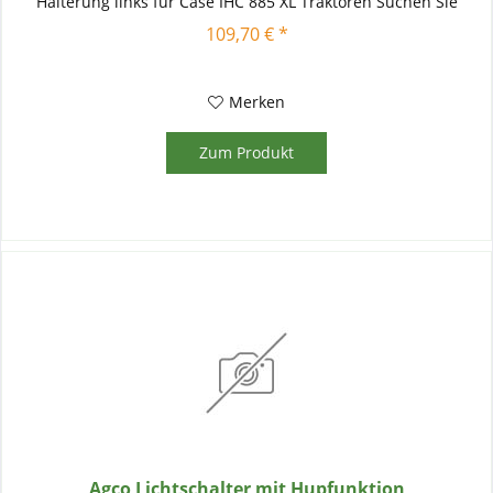
Halterung links für Case IHC 885 XL Traktoren Suchen Sie
nach...
109,70 € *
Merken
Zum Produkt
Agco Lichtschalter mit Hupfunktion