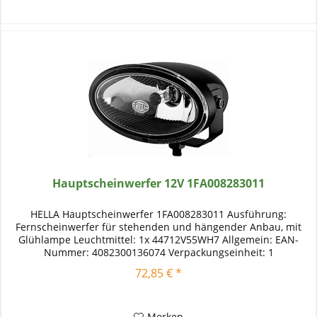
Hauptscheinwerfer 12V 1FA008283011
HELLA Hauptscheinwerfer 1FA008283011 Ausführung:
Fernscheinwerfer für stehenden und hängender Anbau, mit
Glühlampe Leuchtmittel: 1x 44712V55WH7 Allgemein: EAN-
Nummer: 4082300136074 Verpackungseinheit: 1
Gebrauchsnummern: FF 50, E1 1210...
72,85 € *
Merken