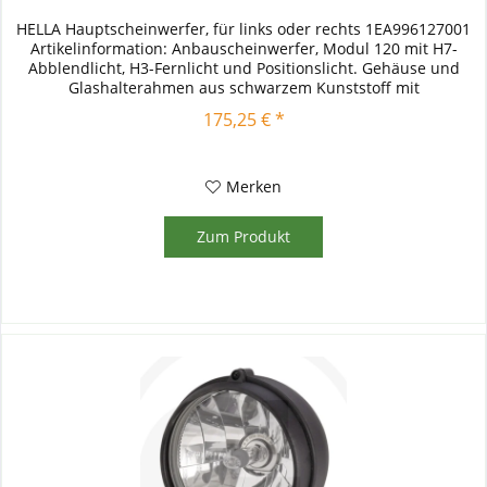
HELLA Hauptscheinwerfer, für links oder rechts 1EA996127001
Artikelinformation: Anbauscheinwerfer, Modul 120 mit H7-
Abblendlicht, H3-Fernlicht und Positionslicht. Gehäuse und
Glashalterahmen aus schwarzem Kunststoff mit
vorstehendem Rand...
175,25 € *
Merken
Zum Produkt