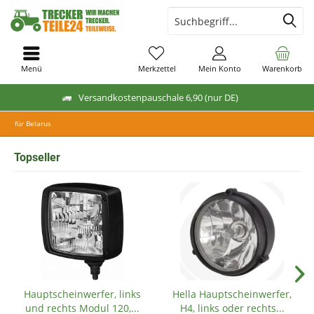
Menü
Merkzettel
Mein Konto
Warenkorb
Versandkostenpauschale 6,90 (nur DE)
für Belarus
Topseller
Hauptscheinwerfer, links
Hella Hauptscheinwerfer,
und rechts Modul 120,...
H4, links oder rechts...