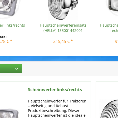
r links/rechts
Hauptscheinwerfereinsatz
Hauptschei
(HELLA) 1S3001442001
rech
nhalt
1
,78 € *
215,45 € *
9
Scheinwerfer links/rechts
Hauptscheinwerfer für Traktoren
– Vielseitig und Robust
Produktbeschreibung: Dieser
Hauptscheinwerfer ist die ideale