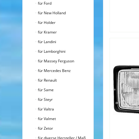
für Ford
für New Holland
für Holder
für Kramer
für Landini
für Lamborghini
für Massey Ferguson
für Mercedes Benz
für Renault
für Same
für Steyr
für Valtra
für Valmet
für Zetor
für diverse Hersteller / Maß