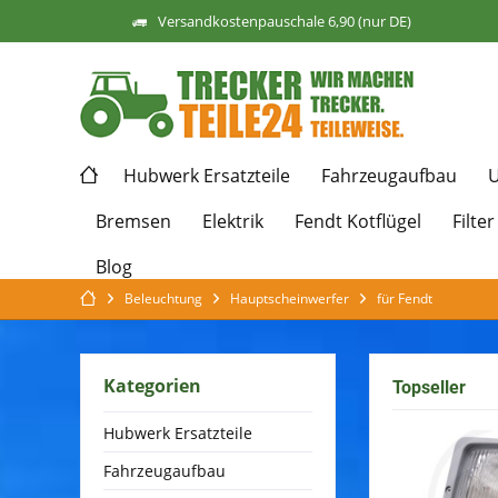
Versandkostenpauschale 6,90 (nur DE)
Hubwerk Ersatzteile
Fahrzeugaufbau
U
Bremsen
Elektrik
Fendt Kotflügel
Filter
Blog
Beleuchtung
Hauptscheinwerfer
für Fendt
Kategorien
Topseller
Hubwerk Ersatzteile
Fahrzeugaufbau