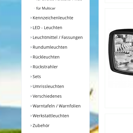
für Multicar
Kennzeichenleuchte
LED - Leuchten
Leuchtmittel / Fassungen
Rundumleuchten
Rückleuchten
Rückstrahler
Sets
Umrissleuchten
Verschiedenes
Warntafeln / Warnfolien
Werkstattleuchten
Zubehör