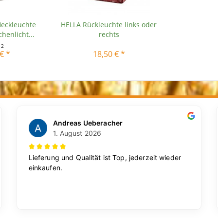
Heckleuchte
HELLA Rückleuchte links oder
henlicht...
rechts
t
2
€ *
18,50 € *