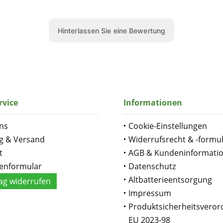
rvice
Informationen
ns
Cookie-Einstellungen
g & Versand
Widerrufsrecht & -formu
t
AGB & Kundeninformati
enformular
Datenschutz
Altbatterieentsorgung
ag widerrufen
Impressum
Produktsicherheitsvero
EU 2023-98