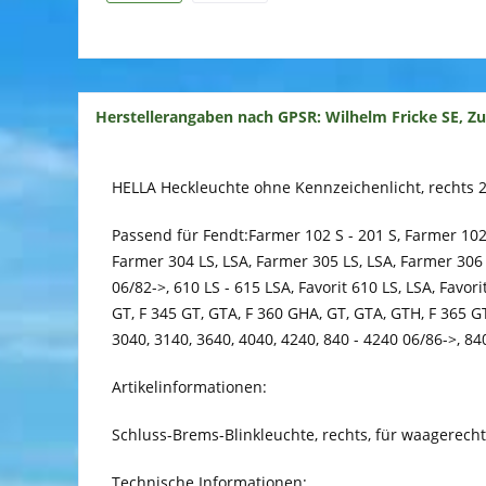
Herstellerangaben nach GPSR: Wilhelm Fricke SE, Z
HELLA Heckleuchte ohne Kennzeichenlicht, rechts
Passend für Fendt:Farmer 102 S - 201 S, Farmer 102 
Farmer 304 LS, LSA, Farmer 305 LS, LSA, Farmer 306 
06/82->, 610 LS - 615 LSA, Favorit 610 LS, LSA, Favori
GT, F 345 GT, GTA, F 360 GHA, GT, GTA, GTH, F 365 G
3040, 3140, 3640, 4040, 4240, 840 - 4240 06/86->, 84
Artikelinformationen:
Schluss-Brems-Blinkleuchte, rechts, für waagerecht
Technische Informationen: