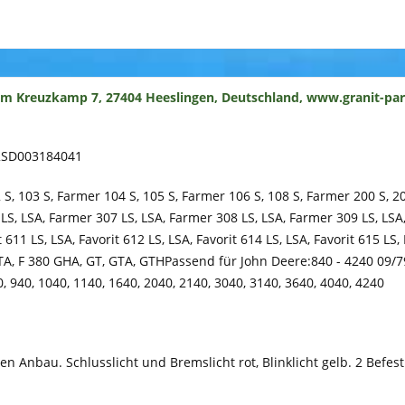
um Kreuzkamp 7, 27404 Heeslingen, Deutschland, www.granit-par
 2SD003184041
S, 103 S, Farmer 104 S, 105 S, Farmer 106 S, 108 S, Farmer 200 S, 2
LS, LSA, Farmer 307 LS, LSA, Farmer 308 LS, LSA, Farmer 309 LS, LSA
t 611 LS, LSA, Favorit 612 LS, LSA, Favorit 614 LS, LSA, Favorit 615 LS
TA, F 380 GHA, GT, GTA, GTHPassend für John Deere:840 - 4240 09/79
0, 940, 1040, 1140, 1640, 2040, 2140, 3040, 3140, 3640, 4040, 4240
en Anbau. Schlusslicht und Bremslicht rot, Blinklicht gelb. 2 Befes