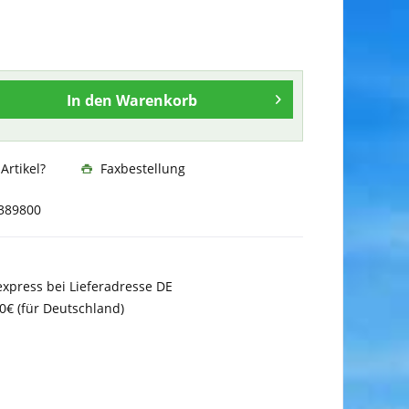
In den
Warenkorb
rtikel?
Faxbestellung
389800
xpress bei Lieferadresse DE
0€ (für Deutschland)