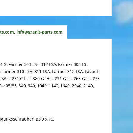
ts.com, info@granit-parts.com
01 S, Farmer 303 LS - 312 LSA, Farmer 303 LS,
, Farmer 310 LSA, 311 LSA, Farmer 312 LSA, Favorit
, LSA, F 231 GT - F 380 GTH, F 231 GT, F 265 GT, F 275
->05/86, 840, 940, 1040, 1140, 1640, 2040, 2140,
tigungsschrauben B3,9 x 16.