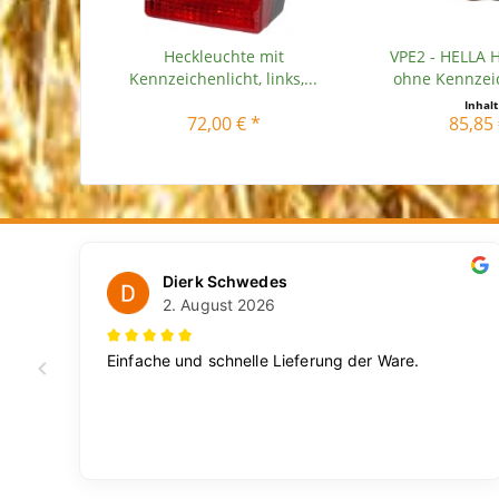
Heckleuchte mit
VPE2 - HELLA 
Kennzeichenlicht, links,...
ohne Kennzeic
Inhal
72,00 € *
85,85 