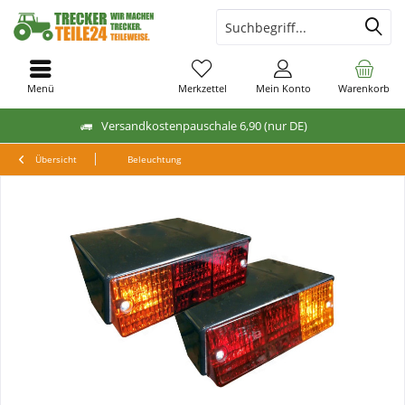
Menü
Merkzettel
Mein Konto
Warenkorb
Versandkostenpauschale 6,90 (nur DE)
Übersicht
Beleuchtung