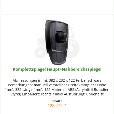
Komplettspiegel Haupt+Nahbereichsspiegel
Abmessungen (mm): 382 x 232 x 122 Farbe: schwarz
Bemerkungen: manuell verstellbar Breite (mm): 232 Höhe
(mm): 382 Länge (mm): 122 Material: ABS (Acrylnitril Butadien
Styrol) Einbauort: rechts / links Ausführung: unbeheizt
Prüfzeichen: E1...
Inhalt
1
128,27 € *