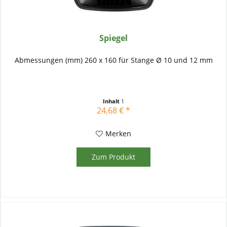
Spiegel
Abmessungen (mm) 260 x 160 für Stange Ø 10 und 12 mm
Inhalt
1
24,68 € *
Merken
Zum Produkt