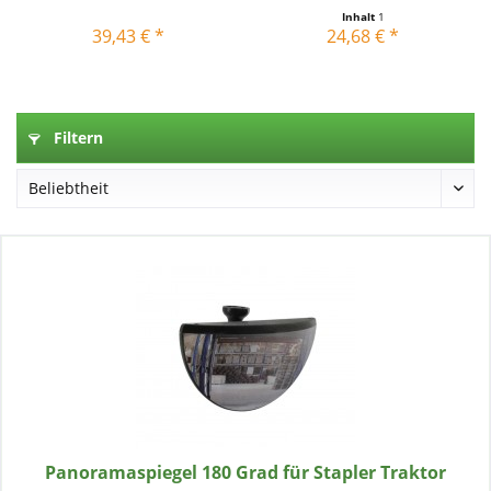
Inhalt
1
39,43 € *
24,68 € *
Filtern
Panoramaspiegel 180 Grad für Stapler Traktor