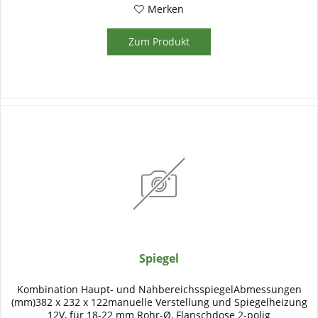
Merken
Zum Produkt
Spiegel
Kombination Haupt- und NahbereichsspiegelAbmessungen
(mm)382 x 232 x 122manuelle Verstellung und Spiegelheizung
12V, für 18-22 mm Rohr-Ø, Flanschdose 2-polig