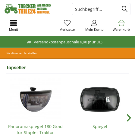
Menü
Merkzettel
Mein Konto
Warenkorb
Versandkostenpauschale 6,90 (nur DE)
für diverse Hersteller
Topseller
Panoramaspiegel 180 Grad
Spiegel
für Stapler Traktor