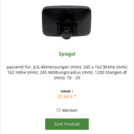
Spiegel
passend für: JLG Abmessungen (mm): 245 x 162 Breite (mm):
162 Höhe (mm): 245 Wölbungsradius (mm): 1200 Stangen-Ø
(mm): 10 - 20
Inhalt
1
30,68 € *
Merken
Zum Produkt