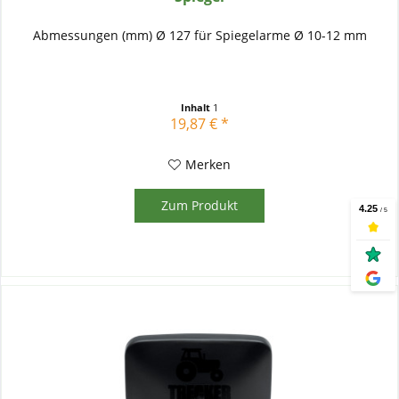
Abmessungen (mm) Ø 127 für Spiegelarme Ø 10-12 mm
Inhalt
1
19,87 € *
Merken
Zum Produkt