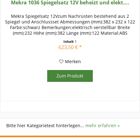
Mekra 1036 Spiegelsatz 12V beheizt und elekt....
Mekra Spiegelsatz 12Vzum Nachrüsten bestehend aus 2
Spiegel und Anschlussset Abmessungen (mm):382 x 232 x 122
Farbe:schwarz Bemerkungen:elektrisch verstellbar Breite
(mm):232 Höhe (mm):382 Länge (mm):122 Material:ABS
(Acrylnitril...
Inhalt
1
623,50 € *
Merken
Zum Produkt
Bitte hier Kategorietext hinterlegen...
mehr erfahren »