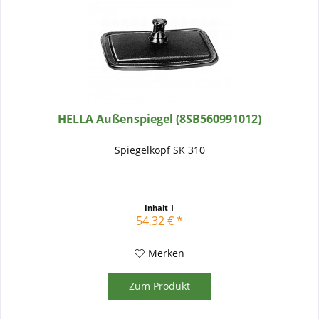
HELLA Außenspiegel (8SB560991012)
Spiegelkopf SK 310
Inhalt
1
54,32 € *
Merken
Zum Produkt