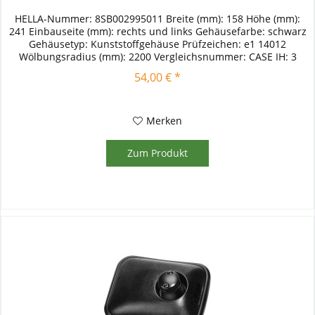
HELLA-Nummer: 8SB002995011 Breite (mm): 158 Höhe (mm):
241 Einbauseite (mm): rechts und links Gehäusefarbe: schwarz
Gehäusetyp: Kunststoffgehäuse Prüfzeichen: e1 14012
Wölbungsradius (mm): 2200 Vergleichsnummer: CASE IH: 3
399576 R91...
54,00 € *
Merken
Zum Produkt