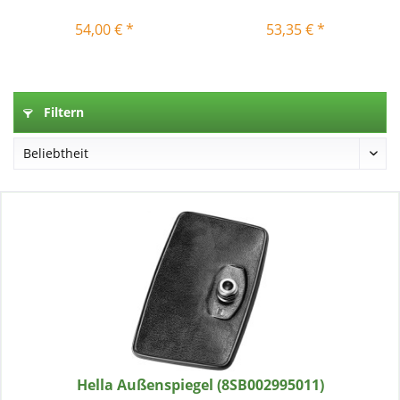
54,00 € *
53,35 € *
Filtern
Hella Außenspiegel (8SB002995011)