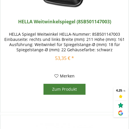
HELLA Weitwinkelspiegel (8SB501147003)
HELLA Spiegel Weitwinkel HELLA-Nummer: 8SB501147003
Einbauseite: rechts und links Breite (mm): 211 Höhe (mm): 161
Ausführung: Weitwinkel für Spiegelstange-Ø (mm): 18 für
Spiegelstange-Ø (mm): 22 Gehäusefarbe: schwarz
Gehäusetyp:...
53,35 € *
Merken
Zum Produkt