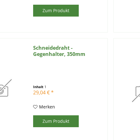
Zum Produkt
Schneidedraht -
Gegenhalter, 350mm
Inhalt
1
29,04 € *
Merken
Zum Produkt