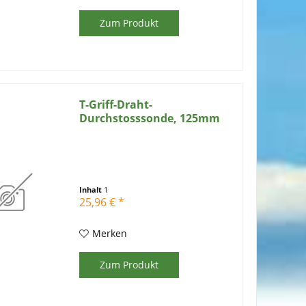
Zum Produkt
T-Griff-Draht-
Durchstosssonde, 125mm
Inhalt
1
25,96 € *
Merken
Zum Produkt