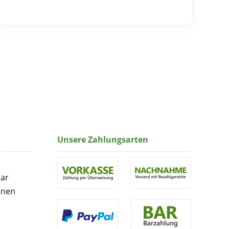
Unsere Zahlungsarten
lar
onen