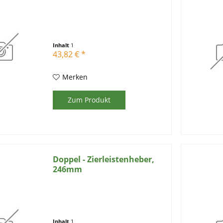
Inhalt
1
43,82 € *
Merken
Zum Produkt
Doppel - Zierleistenheber,
246mm
Inhalt
1