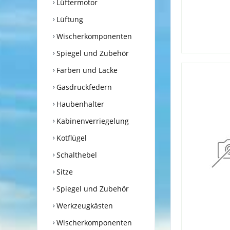
Lüftermotor
Lüftung
Wischerkomponenten
Spiegel und Zubehör
Farben und Lacke
Gasdruckfedern
Haubenhalter
Kabinenverriegelung
Kotflügel
Schalthebel
Sitze
Spiegel und Zubehör
Werkzeugkästen
Wischerkomponenten