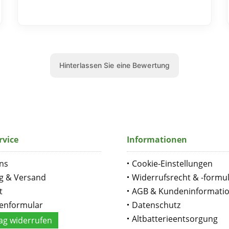
rvice
Informationen
ns
Cookie-Einstellungen
g & Versand
Widerrufsrecht & -formu
t
AGB & Kundeninformati
enformular
Datenschutz
Altbatterieentsorgung
ag widerrufen