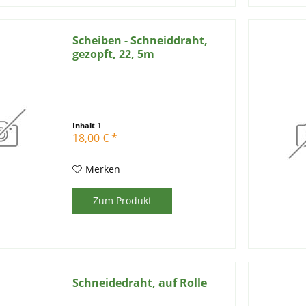
Scheiben - Schneiddraht,
gezopft, 22, 5m
Inhalt
1
18,00 € *
Merken
Zum Produkt
Schneidedraht, auf Rolle