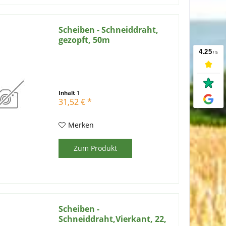
Scheiben - Schneiddraht,
gezopft, 50m
Inhalt
1
31,52 € *
Merken
Zum Produkt
Scheiben -
Schneiddraht,Vierkant, 22,