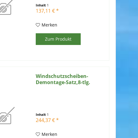
Inhalt
1
137,11 € *
Merken
Zum Produkt
Windschutzscheiben-
Demontage-Satz,8-tlg.
Inhalt
1
244,37 € *
Merken