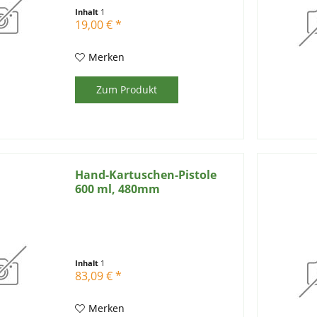
Inhalt
1
19,00 € *
Merken
Zum Produkt
Hand-Kartuschen-Pistole
600 ml, 480mm
Inhalt
1
83,09 € *
Merken