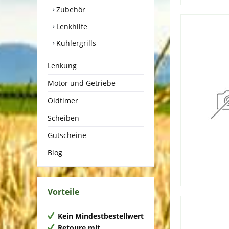
Zubehör
Lenkhilfe
Kühlergrills
Lenkung
Motor und Getriebe
Oldtimer
Scheiben
Gutscheine
Blog
Vorteile
Kein Mindestbestellwert
Retoure mit