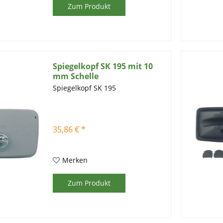
Zum Produkt
Spiegelkopf SK 195 mit 10
mm Schelle
Spiegelkopf SK 195
35,86 € *
Merken
Zum Produkt