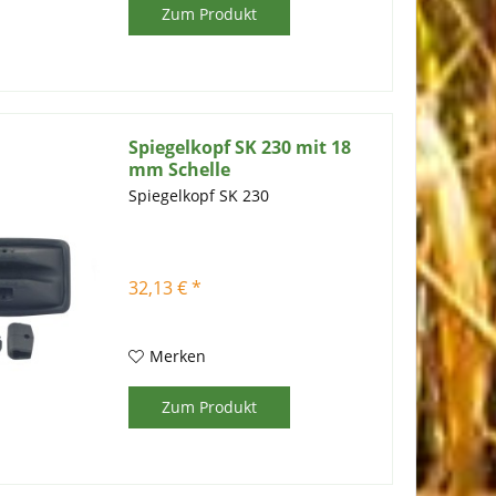
Zum Produkt
Spiegelkopf SK 230 mit 18
mm Schelle
Spiegelkopf SK 230
32,13 € *
Merken
Zum Produkt