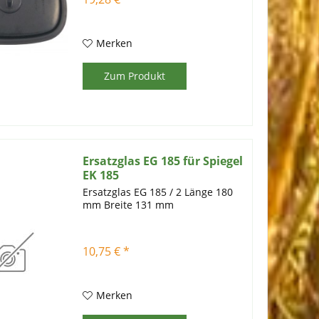
Merken
Zum Produkt
Ersatzglas EG 185 für Spiegel
EK 185
Ersatzglas EG 185 / 2 ​Länge 180
mm Breite 131 mm
10,75 € *
Merken