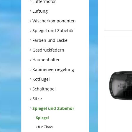
Lüftermotor
Lüftung
Wischerkomponenten
Spiegel und Zubehör
Farben und Lacke
Gasdruckfedern
Haubenhalter
Kabinenverriegelung
Kotflügel
Schalthebel
Sitze
Spiegel und Zubehör
Spiegel
für Claas