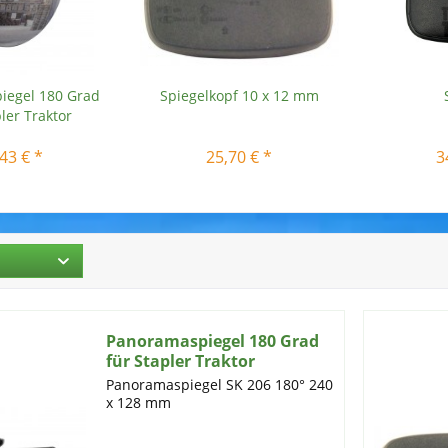
iegel 180 Grad
Spiegelkopf 10 x 12 mm
ler Traktor
43 € *
25,70 € *
3
Panoramaspiegel 180 Grad
für Stapler Traktor
Panoramaspiegel SK 206 180° 240
x 128 mm