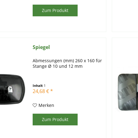
Zum Produkt
Spiegel
Abmessungen (mm) 260 x 160 für
Stange Ø 10 und 12 mm
Inhalt
1
24,68 € *
Merken
Zum Produkt