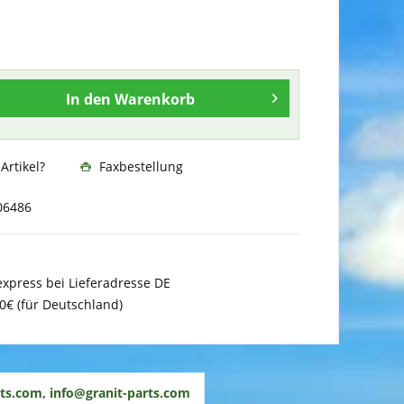
In den
Warenkorb
rtikel?
Faxbestellung
06486
xpress bei Lieferadresse DE
0€ (für Deutschland)
ts.com, info@granit-parts.com