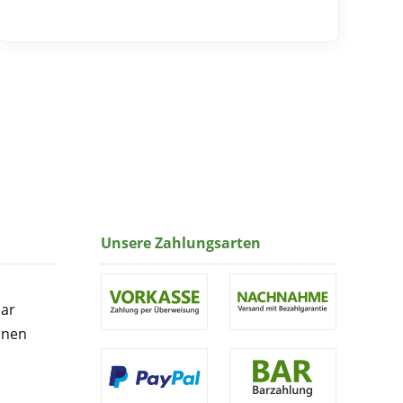
Unsere Zahlungsarten
lar
onen