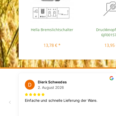
Hella Bremslichtschalter
Druckknopf
6JF0015
13,78 € *
13,95 