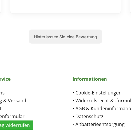
rvice
Informationen
ns
Cookie-Einstellungen
g & Versand
Widerrufsrecht & -formu
t
AGB & Kundeninformati
enformular
Datenschutz
Altbatterieentsorgung
ag widerrufen