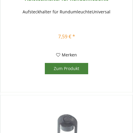
Aufsteckhalter für RundumleuchteUniversal
7,59 € *
Merken
Zum Produkt