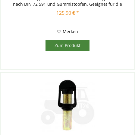
nach DIN 72 591 und Gummistopfen. Geeignet für die
Montage an einem...
125,90 € *
Merken
Zum Produkt