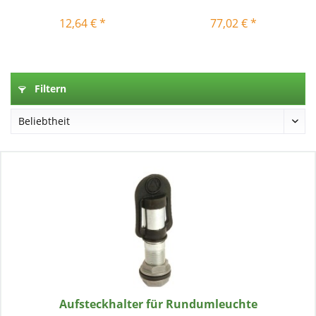
12,64 € *
77,02 € *
Filtern
Aufsteckhalter für Rundumleuchte