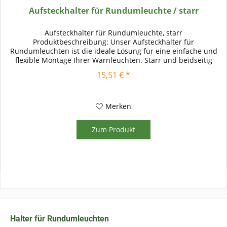
Aufsteckhalter für Rundumleuchte / starr
Aufsteckhalter für Rundumleuchte, starr
Produktbeschreibung: Unser Aufsteckhalter für
Rundumleuchten ist die ideale Lösung für eine einfache und
flexible Montage Ihrer Warnleuchten. Starr und beidseitig
verwendbar, dieser Halter bietet...
15,51 € *
Merken
Zum Produkt
Halter für Rundumleuchten