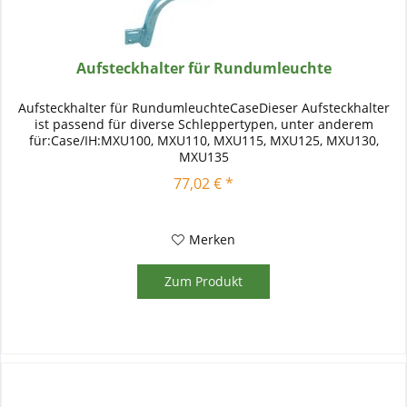
Aufsteckhalter für Rundumleuchte
Aufsteckhalter für RundumleuchteCaseDieser Aufsteckhalter
ist passend für diverse Schleppertypen, unter anderem
für:Case/IH:MXU100, MXU110, MXU115, MXU125, MXU130,
MXU135
77,02 € *
Merken
Zum Produkt