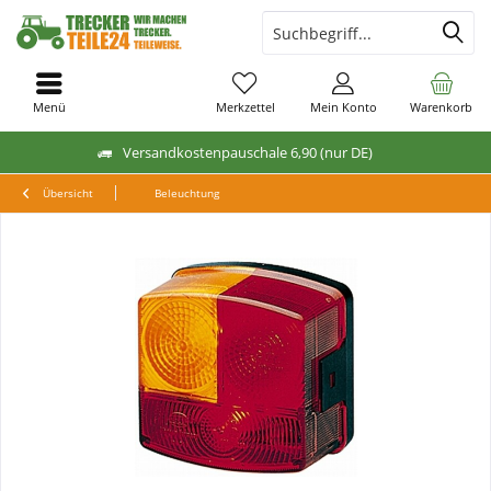
Menü
Merkzettel
Mein Konto
Warenkorb
Versandkostenpauschale 6,90 (nur DE)
Übersicht
Beleuchtung