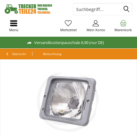
Menü
Merkzettel
Mein Konto
Warenkorb
Versandkostenpauschale 6,90 (nur DE)
Übersicht
Beleuchtung