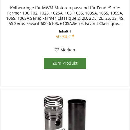
Kolbenringe für MWM Motoren passend für Fendt:Serie:
Farmer 100 102, 102S, 102SA, 103, 103S, 103SA, 105S, 105SA,
106S, 106SA,Serie: Farmer Classique 2, 2D, 2DE, 2E, 2S, 3S, 4S,
5S,Serie: Favorit 600 610S, 610SA,Serie: Favorit Classique...
Inhalt
1
50,34 € *
Merken
Zum Produkt