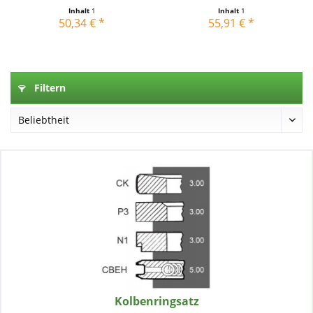
Inhalt
1
Inhalt
1
50,34 € *
55,91 € *
Filtern
Kolbenringsatz