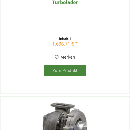
Turbolader
Inhalt
1
1.696,71 € *
Merken
Zum Produkt