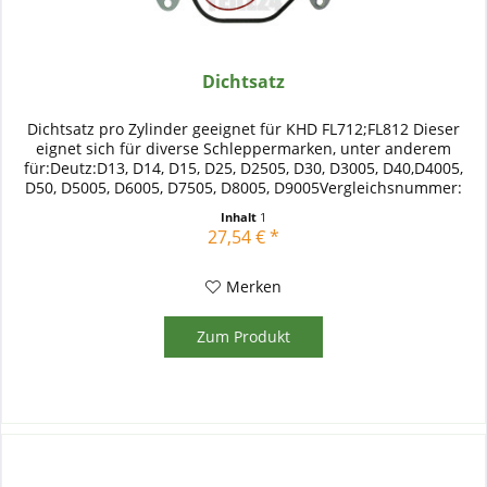
Dichtsatz
Dichtsatz pro Zylinder geeignet für KHD FL712;FL812 Dieser
eignet sich für diverse Schleppermarken, unter anderem
für:Deutz:D13, D14, D15, D25, D2505, D30, D3005, D40,D4005,
D50, D5005, D6005, D7505, D8005, D9005Vergleichsnummer:
02910165
Inhalt
1
27,54 € *
Merken
Zum Produkt