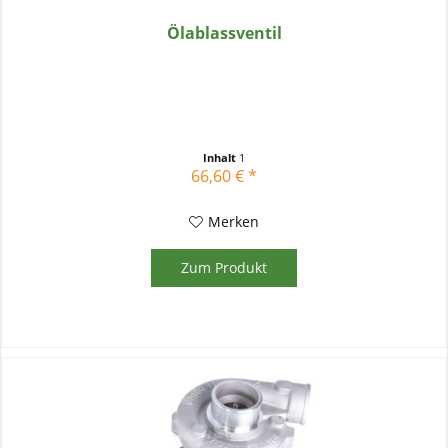
Ölablassventil
Inhalt
1
66,60 € *
Merken
Zum Produkt