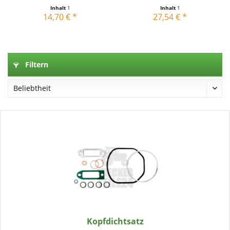
Inhalt
1
Inhalt
1
14,70 € *
27,54 € *
Filtern
Kopfdichtsatz