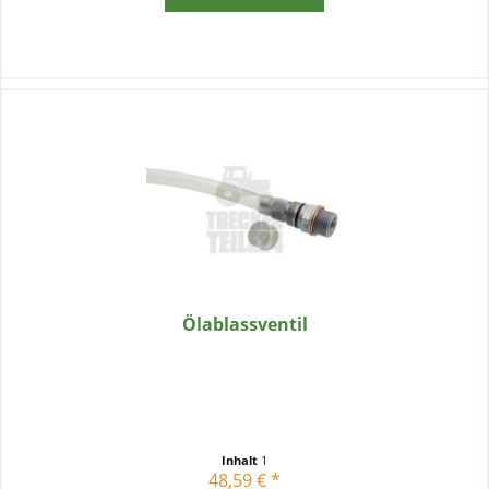
Ölablassventil
Inhalt
1
48,59 € *