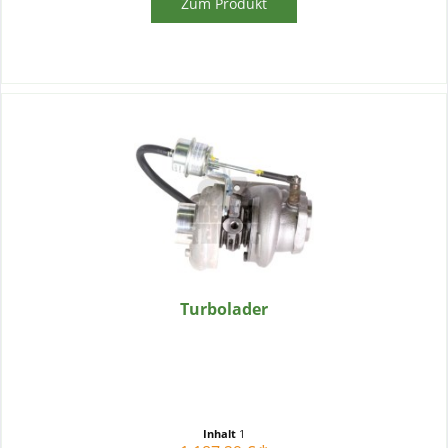
Zum Produkt
Turbolader
Inhalt
1