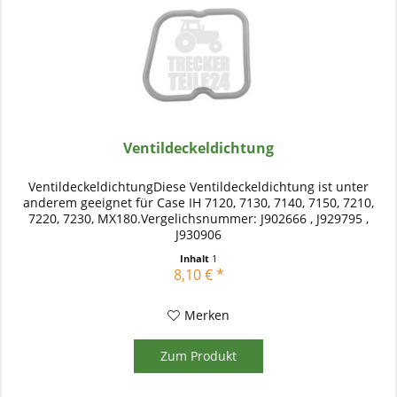
Ventildeckeldichtung
VentildeckeldichtungDiese Ventildeckeldichtung ist unter
anderem geeignet für Case IH 7120, 7130, 7140, 7150, 7210,
7220, 7230, MX180.Vergelichsnummer: J902666 , J929795 ,
J930906
Inhalt
1
8,10 € *
Merken
Zum Produkt