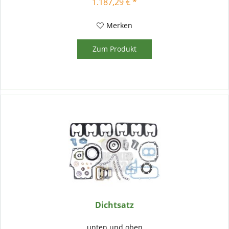
1.187,29 € *
Merken
Zum Produkt
Dichtsatz
unten und oben