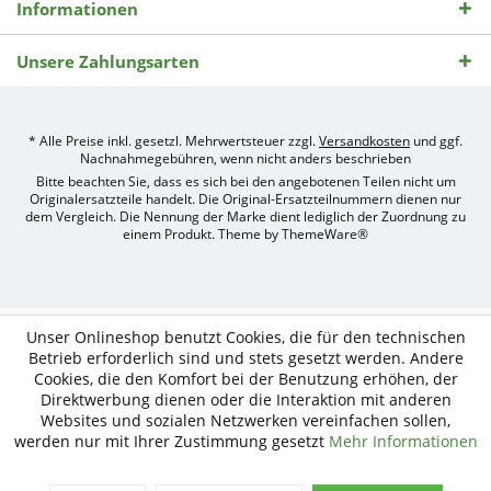
Informationen
Unsere Zahlungsarten
* Alle Preise inkl. gesetzl. Mehrwertsteuer zzgl.
Versandkosten
und ggf.
Nachnahmegebühren, wenn nicht anders beschrieben
Bitte beachten Sie, dass es sich bei den angebotenen Teilen nicht um
Originalersatzteile handelt. Die Original-Ersatzteilnummern dienen nur
dem Vergleich. Die Nennung der Marke dient lediglich der Zuordnung zu
einem Produkt. Theme by
ThemeWare®
Umsetzung
des
Treckerteile24
Online-
Unser Onlineshop benutzt Cookies, die für den technischen
Shops
Betrieb erforderlich sind und stets gesetzt werden. Andere
durch
Cookies, die den Komfort bei der Benutzung erhöhen, der
e-
Direktwerbung dienen oder die Interaktion mit anderen
nitio
mediasign,
Websites und sozialen Netzwerken vereinfachen sollen,
Ihre
werden nur mit Ihrer Zustimmung gesetzt
Mehr Informationen
Shopware
Partner