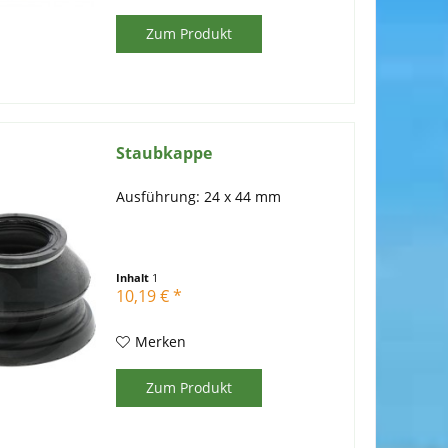
Zum Produkt
Staubkappe
Ausführung: 24 x 44 mm
Inhalt
1
10,19 € *
Merken
Zum Produkt