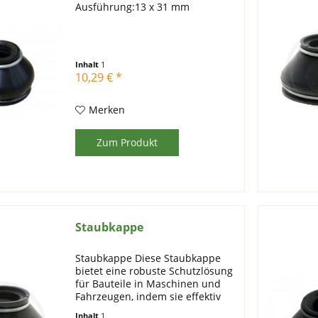
Ausführung:13 x 31 mm
Inhalt
1
10,29 € *
Merken
Zum Produkt
Staubkappe
Staubkappe Diese Staubkappe
bietet eine robuste Schutzlösung
für Bauteile in Maschinen und
Fahrzeugen, indem sie effektiv
das Eindringen von Staub,
Inhalt
1