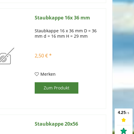
Staubkappe 16x 36 mm
Staubkappe 16 x 36 mm D = 36
mm d = 16 mm H = 29 mm
2,50 € *
Merken
Zum Produkt
Staubkappe 20x56