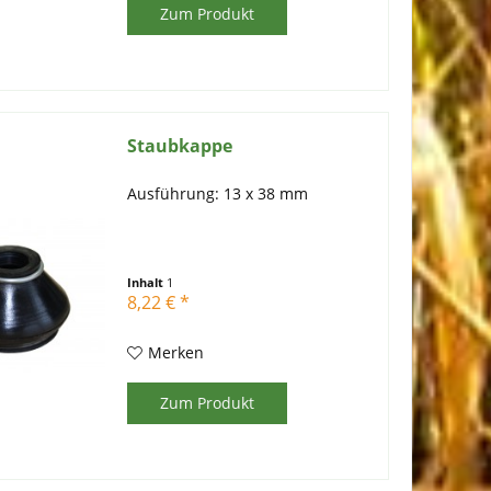
Zum Produkt
Staubkappe
Ausführung: 13 x 38 mm
Inhalt
1
8,22 € *
Merken
Zum Produkt