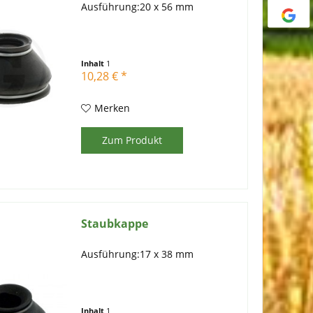
Ausführung:20 x 56 mm
Inhalt
1
10,28 € *
Merken
Zum Produkt
Staubkappe
Ausführung:17 x 38 mm
Inhalt
1