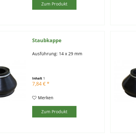
Zum Produkt
Staubkappe
Ausführung: 14 x 29 mm
Inhalt
1
7,84 € *
Merken
Zum Produkt