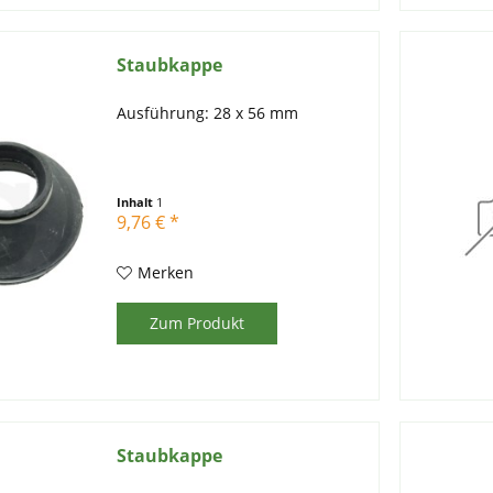
Staubkappe
Ausführung: 28 x 56 mm
Inhalt
1
9,76 € *
Merken
Zum Produkt
Staubkappe