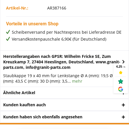
Artikel-Nr.:
AR387166
Vorteile in unserem Shop
Scheibenversand per Nachtexpress bei Lieferadresse DE
Versandkostenpauschale 6,90€ (für Deutschland)
Herstellerangaben nach GPSR: Wilhelm Fricke SE, Zum
Kreuzkamp 7, 27404 Heeslingen, Deutschland, www.granit-
parts.com, info@granit-parts.com
Staubkappe 19 x 40 mm für Lenkstange Ø A (mm): 19,5 Ø B
(mm): 43,5 C (mm): 30 D (mm): 3,5...
mehr
Ähnliche Artikel
Kunden kauften auch
Kunden haben sich ebenfalls angesehen