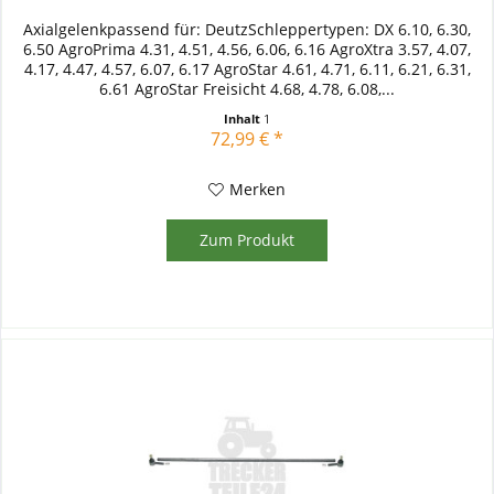
Axialgelenkpassend für: DeutzSchleppertypen: DX 6.10, 6.30,
6.50 AgroPrima 4.31, 4.51, 4.56, 6.06, 6.16 AgroXtra 3.57, 4.07,
4.17, 4.47, 4.57, 6.07, 6.17 AgroStar 4.61, 4.71, 6.11, 6.21, 6.31,
6.61 AgroStar Freisicht 4.68, 4.78, 6.08,...
Inhalt
1
72,99 € *
Merken
Zum Produkt