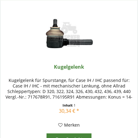
Kugelgelenk
Kugelgelenk für Spurstange, für Case IH / IHC passend für:
Case IH / IHC - mit mechanischer Lenkung, ohne Allrad
Schleppertypen: D 320, 322, 324, 326, 430, 432, 436, 439, 440
Vergl.-Nr.: 717678R91, 716195R91 Abmessungen: Konus = 14-
16...
Inhalt
1
30,34 € *
Merken