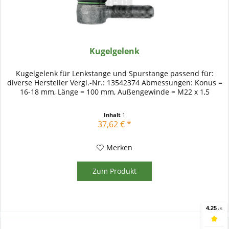
Kugelgelenk
Kugelgelenk für Lenkstange und Spurstange passend für:
diverse Hersteller Vergl.-Nr.: 13542374 Abmessungen: Konus =
16-18 mm, Länge = 100 mm, Außengewinde = M22 x 1,5
Inhalt
1
37,62 € *
Merken
Zum Produkt