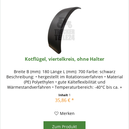
Kotflügel, viertelkreis, ohne Halter
Breite B (mm): 180 Länge L (mm): 700 Farbe: schwarz
Beschreibung: • hergestellt im Rotationsverfahren • Material
(PE) Polyethylen • gute Kälteflexibilität und
Wärmestandverfahren • Temperaturbereich: -40°C bis ca. +
80°C • UV - stabil •...
Inhalt
1
35,86 € *
Merken
Zum Produkt