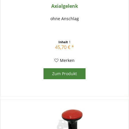
Axialgelenk
ohne Anschlag
Inhalt
1
45,70 € *
Merken
Zum Produkt