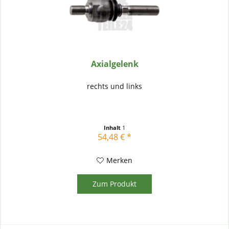
Axialgelenk
rechts und links
Inhalt
1
54,48 € *
Merken
Zum Produkt