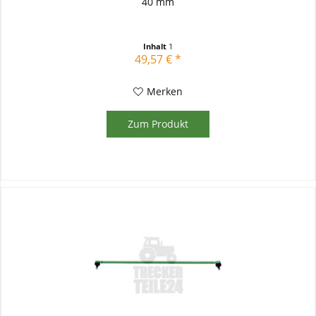
40 mm
Inhalt
1
49,57 € *
Merken
Zum Produkt