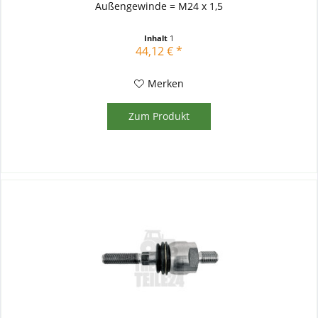
Außengewinde = M24 x 1,5
Inhalt
1
44,12 € *
Merken
Zum Produkt