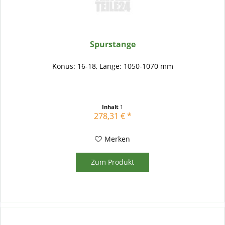
Spurstange
Konus: 16-18, Länge: 1050-1070 mm
Inhalt
1
278,31 € *
Merken
Zum Produkt