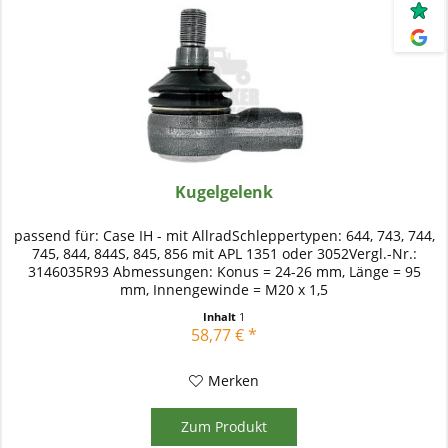
Kugelgelenk
passend für: Case IH - mit AllradSchleppertypen: 644, 743, 744,
745, 844, 844S, 845, 856 mit APL 1351 oder 3052Vergl.-Nr.:
3146035R93 Abmessungen: Konus = 24-26 mm, Länge = 95
mm, Innengewinde = M20 x 1,5
Inhalt
1
58,77 € *
Merken
Zum Produkt