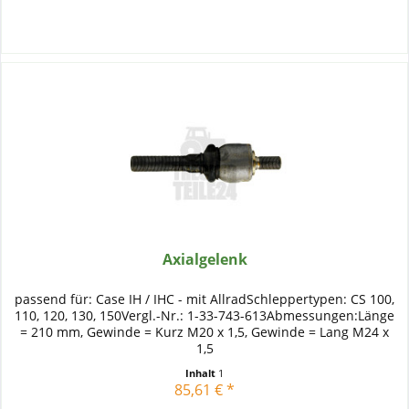
Axialgelenk
passend für: Case IH / IHC - mit AllradSchleppertypen: CS 100,
110, 120, 130, 150Vergl.-Nr.: 1-33-743-613Abmessungen:Länge
= 210 mm, Gewinde = Kurz M20 x 1,5, Gewinde = Lang M24 x
1,5
Inhalt
1
85,61 € *