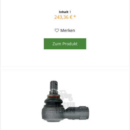
Inhalt
1
243,36 € *
Merken
Zum Produkt