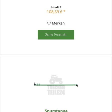
Inhalt
1
108,69 € *
Merken
Zum Produkt
Spurstange