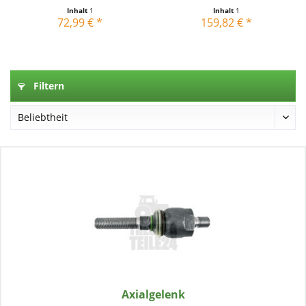
Inhalt
1
Inhalt
1
72,99 € *
159,82 € *
Filtern
Axialgelenk