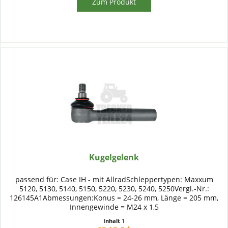
Zum Produkt
Kugelgelenk
passend für: Case IH - mit AllradSchleppertypen: Maxxum
5120, 5130, 5140, 5150, 5220, 5230, 5240, 5250Vergl.-Nr.:
126145A1Abmessungen:Konus = 24-26 mm, Länge = 205 mm,
Innengewinde = M24 x 1,5
Inhalt
1