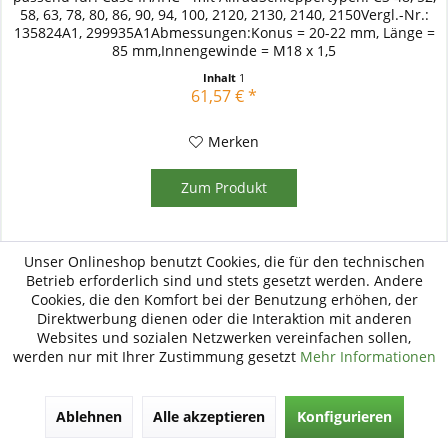
58, 63, 78, 80, 86, 90, 94, 100, 2120, 2130, 2140, 2150Vergl.-Nr.:
135824A1, 299935A1Abmessungen:Konus = 20-22 mm, Länge =
85 mm,Innengewinde = M18 x 1,5
Inhalt
1
61,57 € *
Merken
Zum Produkt
Unser Onlineshop benutzt Cookies, die für den technischen
Betrieb erforderlich sind und stets gesetzt werden. Andere
Cookies, die den Komfort bei der Benutzung erhöhen, der
Direktwerbung dienen oder die Interaktion mit anderen
Websites und sozialen Netzwerken vereinfachen sollen,
werden nur mit Ihrer Zustimmung gesetzt
Mehr Informationen
Ablehnen
Alle akzeptieren
Konfigurieren