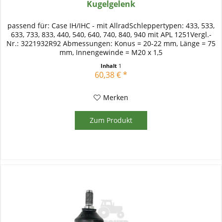
Kugelgelenk
passend für: Case IH/IHC - mit AllradSchleppertypen: 433, 533,
633, 733, 833, 440, 540, 640, 740, 840, 940 mit APL 1251Vergl.-
Nr.: 3221932R92 Abmessungen: Konus = 20-22 mm, Länge = 75
mm, Innengewinde = M20 x 1,5
Inhalt
1
60,38 € *
Merken
Zum Produkt