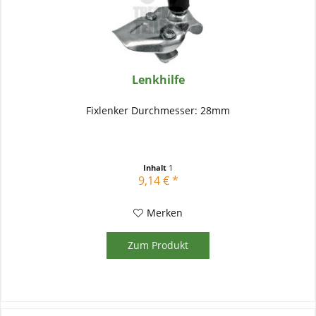
Lenkhilfe
Fixlenker Durchmesser: 28mm
Inhalt
1
9,14 € *
Merken
Zum Produkt