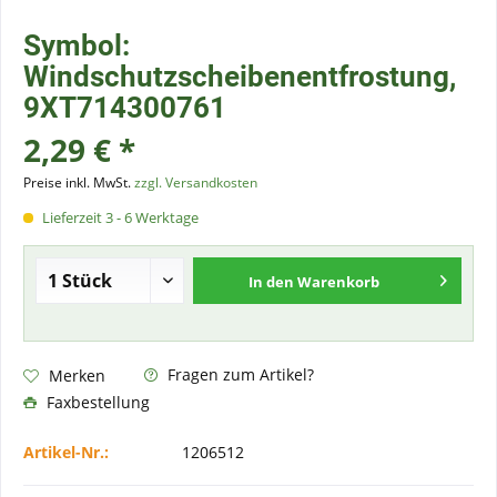
Symbol:
Windschutzscheibenentfrostung,
9XT714300761
2,29 € *
Preise inkl. MwSt.
zzgl. Versandkosten
Lieferzeit 3 - 6 Werktage
In den
Warenkorb
Fragen zum Artikel?
Merken
Faxbestellung
Artikel-Nr.:
1206512