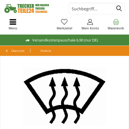
Menü
Merkzettel
Mein Konto
Warenkorb
Versandkostenpauschale 6,90 (nur DE)
Übersicht
Elektrik