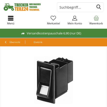
Menü
Merkzettel
Mein Konto
Warenkorb
Versandkostenpauschale 6,90 (nur DE)
Übersicht
Elektrik