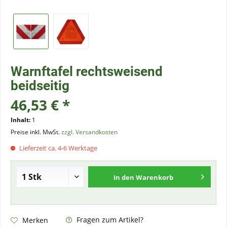
Warnftafel rechtsweisend
beidseitig
46,53 € *
Inhalt:
1
Preise inkl. MwSt.
zzgl. Versandkosten
Lieferzeit ca. 4-6 Werktage
In den
Warenkorb
Fragen zum Artikel?
Merken