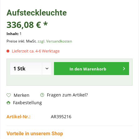
Aufsteckleuchte
336,08 € *
Inhalt:
1
Preise inkl. MwSt.
zzgl. Versandkosten
Lieferzeit ca. 4-6 Werktage
In den
Warenkorb
Fragen zum Artikel?
Merken
Faxbestellung
Artikel-Nr.:
AR395216
Vorteile in unserem Shop