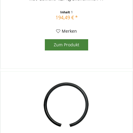
Inhalt
1
194,49 € *
Merken
Zum Produkt