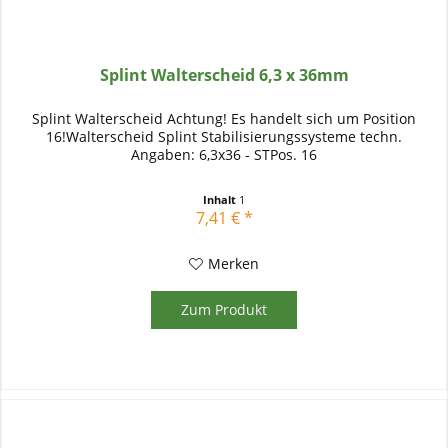
Splint Walterscheid 6,3 x 36mm
Splint Walterscheid Achtung! Es handelt sich um Position
16!Walterscheid Splint Stabilisierungssysteme techn.
Angaben: 6,3x36 - STPos. 16
Inhalt
1
7,41 € *
Merken
Zum Produkt