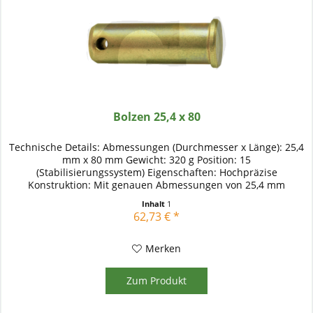
Bolzen 25,4 x 80
Technische Details: Abmessungen (Durchmesser x Länge): 25,4
mm x 80 mm Gewicht: 320 g Position: 15
(Stabilisierungssystem) Eigenschaften: Hochpräzise
Konstruktion: Mit genauen Abmessungen von 25,4 mm
Durchmesser und 80 mm Länge ist...
Inhalt
1
62,73 € *
Merken
Zum Produkt