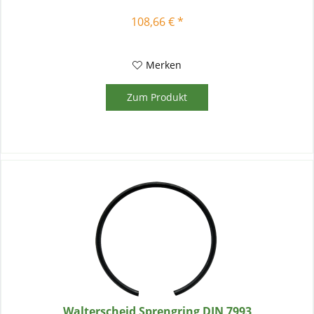
108,66 € *
Merken
Zum Produkt
Walterscheid Sprengring DIN 7993