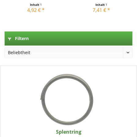
Inhalt
1
Inhalt
1
4,92 € *
7,41 € *
Filtern
Splentring