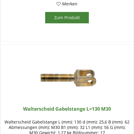
Merken
Zum Produkt
Walterscheid Gabelstange L=130 M30
Walterscheid Gabelstange L (mm): 130 d (mm): 25,6 B (mm): 62
Abmessungen (mm): M30 B1 (mm): 32 L1 (mm): 56 G (mm):
M30 Gewicht: 1,27 kg Bildnummer: 17