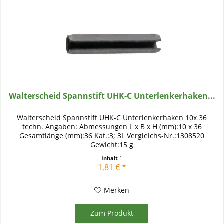
Walterscheid Spannstift UHK-C Unterlenkerhaken...
Walterscheid Spannstift UHK-C Unterlenkerhaken 10x 36
techn. Angaben: Abmessungen L x B x H (mm):10 x 36
Gesamtlänge (mm):36 Kat.:3; 3L Vergleichs-Nr.:1308520
Gewicht:15 g
Inhalt
1
1,81 € *
Merken
Zum Produkt