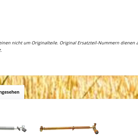
meinen nicht um Originalteile. Original Ersatzteil-Nummern dienen
.
angesehen