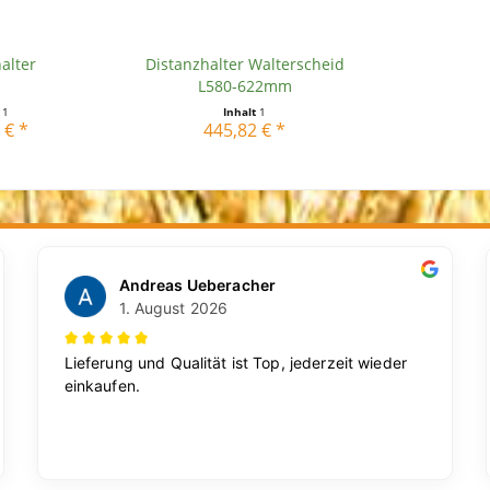
alter
Distanzhalter Walterscheid
L580-622mm
t
1
Inhalt
1
 € *
445,82 € *