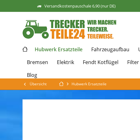
Versandkostenpauschale 6,90 (nur DE)
Hubwerk Ersatzteile
Fahrzeugaufbau
Bremsen
Elektrik
Fendt Kotflügel
Filter
Blog
Übersicht
Hubwerk Ersatzteile