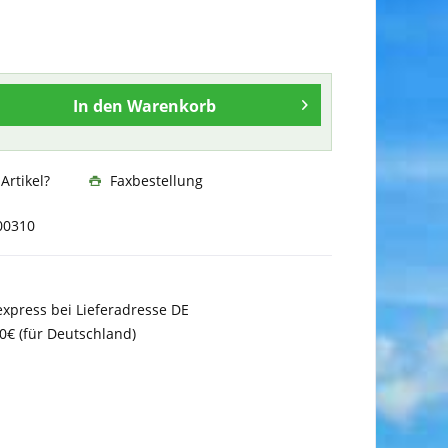
In den
Warenkorb
rtikel?
Faxbestellung
00310
xpress bei Lieferadresse DE
0€ (für Deutschland)