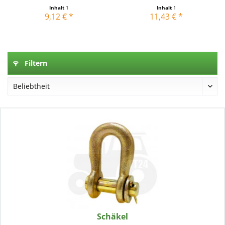
Inhalt
1
Inhalt
1
9,12 € *
11,43 € *
Filtern
Schäkel