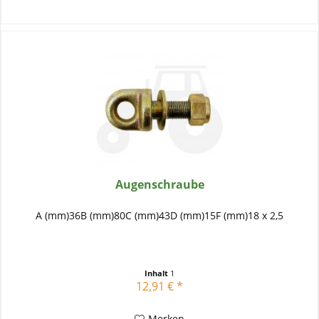
Augenschraube
A (mm)36B (mm)80C (mm)43D (mm)15F (mm)18 x 2,5
Inhalt
1
12,91 € *
Merken