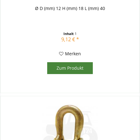
Ø D (mm) 12 H (mm) 18 L (mm) 40
Inhalt
1
9,12 € *
Merken
Zum Produkt