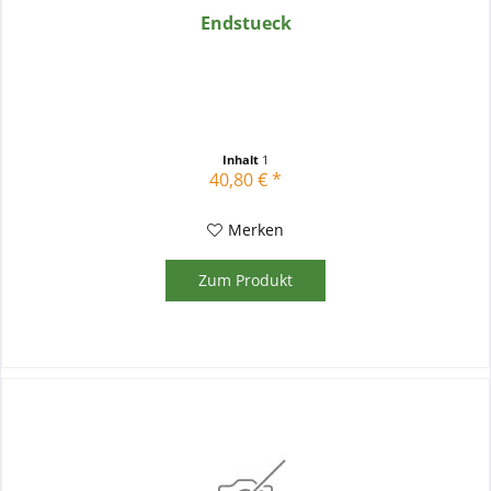
Endstueck
Inhalt
1
40,80 € *
Merken
Zum Produkt