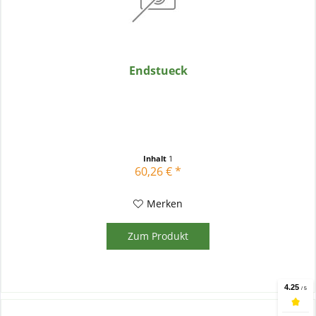
Endstueck
Inhalt
1
60,26 € *
Merken
Zum Produkt