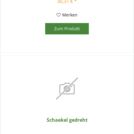
30,31 € *
Merken
Zum Produkt
Schaekel gedreht