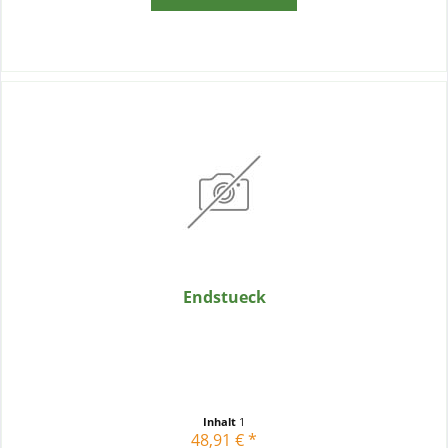
Endstueck
Inhalt
1
48,91 € *