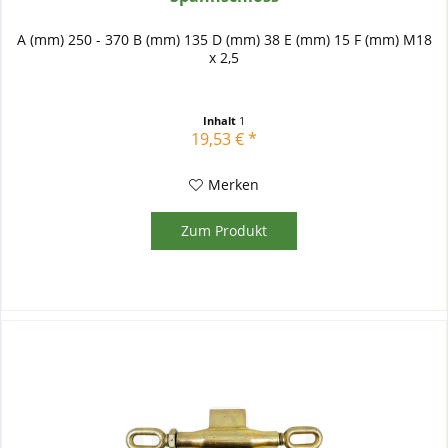
A (mm) 250 - 370 B (mm) 135 D (mm) 38 E (mm) 15 F (mm) M18
x 2,5
Inhalt
1
19,53 € *
Merken
Zum Produkt