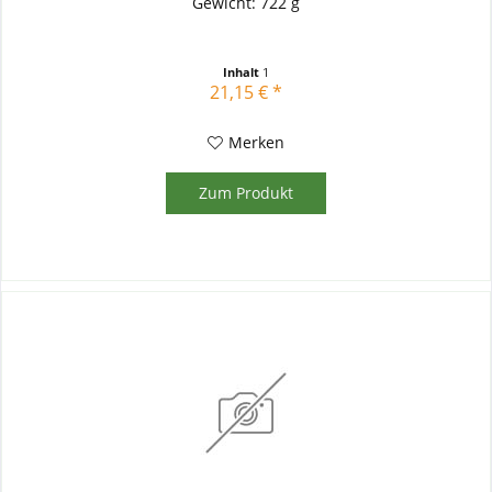
Gewicht: 722 g
Inhalt
1
21,15 € *
Merken
Zum Produkt