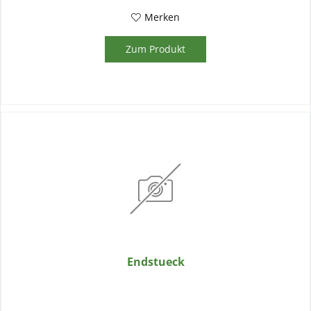
Merken
Zum Produkt
Endstueck