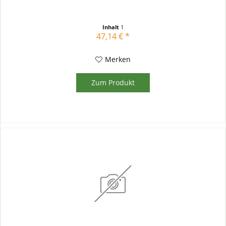
Inhalt
1
47,14 € *
Merken
Zum Produkt