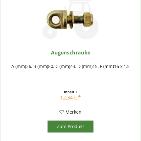
Augenschraube
A (mm)36, B (mm)80, C (mm)43, D (mm)15, F (mm)16 x 1,5
Inhalt
1
12,34 € *
Merken
Zum Produkt