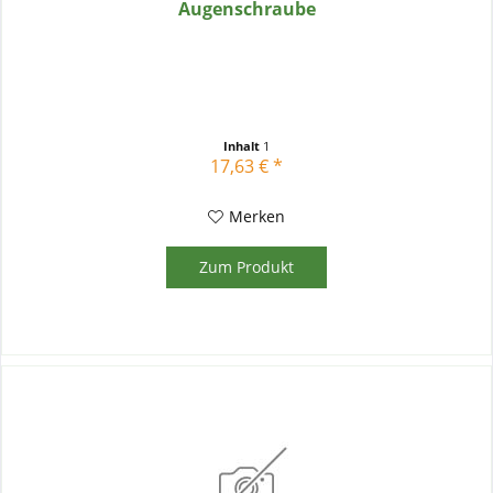
Augenschraube
Inhalt
1
17,63 € *
Merken
Zum Produkt