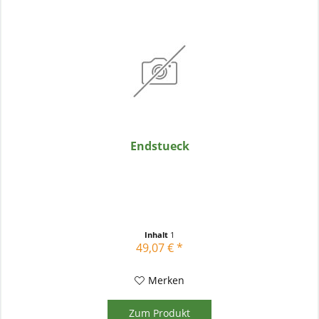
Endstueck
Inhalt
1
49,07 € *
Merken
Zum Produkt