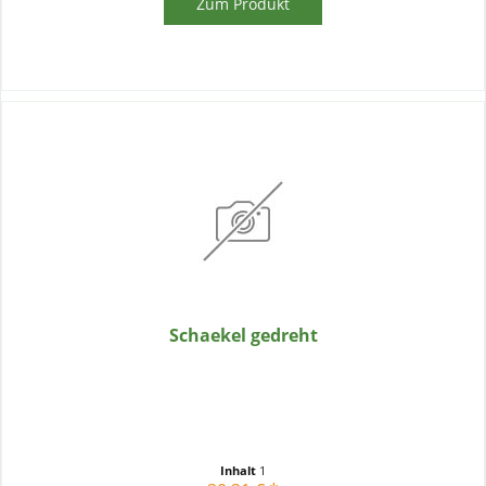
Zum Produkt
Schaekel gedreht
Inhalt
1