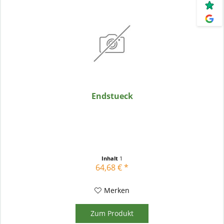
Endstueck
Inhalt
1
64,68 € *
Merken
Zum Produkt