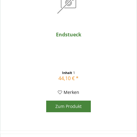
Endstueck
Inhalt
1
44,10 € *
Merken
Zum Produkt