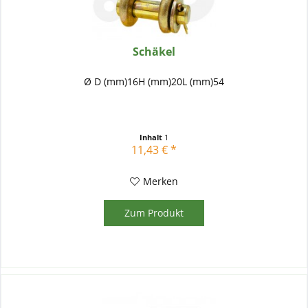
Schäkel
Ø D (mm)16H (mm)20L (mm)54
Inhalt
1
11,43 € *
Merken
Zum Produkt