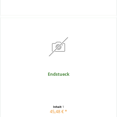
Endstueck
Inhalt
1
45,48 € *