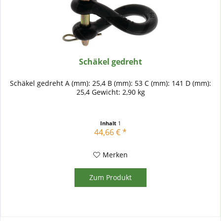
Schäkel gedreht
Schäkel gedreht A (mm): 25,4 B (mm): 53 C (mm): 141 D (mm):
25,4 Gewicht: 2,90 kg
Inhalt
1
44,66 € *
Merken
Zum Produkt