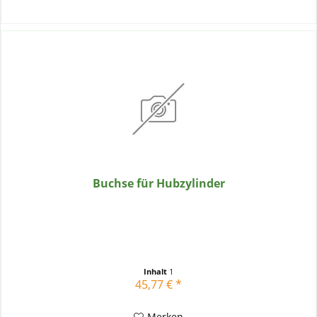
Buchse für Hubzylinder
Inhalt
1
45,77 € *
Merken