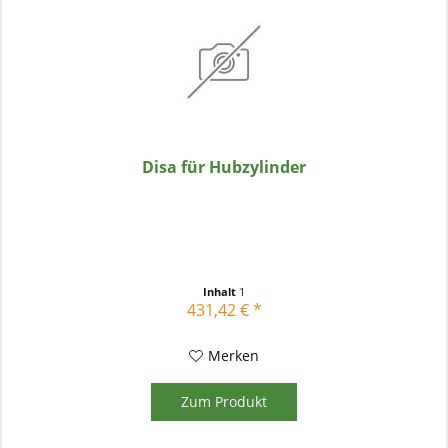
Disa für Hubzylinder
Inhalt
1
431,42 € *
Merken
Zum Produkt