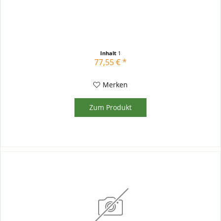
Inhalt
1
77,55 € *
Merken
Zum Produkt