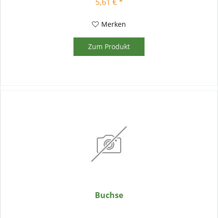
5,61 € *
Merken
Zum Produkt
Buchse