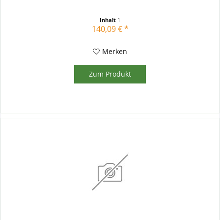
Inhalt
1
140,09 € *
Merken
Zum Produkt