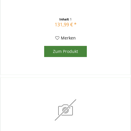
Inhalt
1
131,99 € *
Merken
Zum Produkt