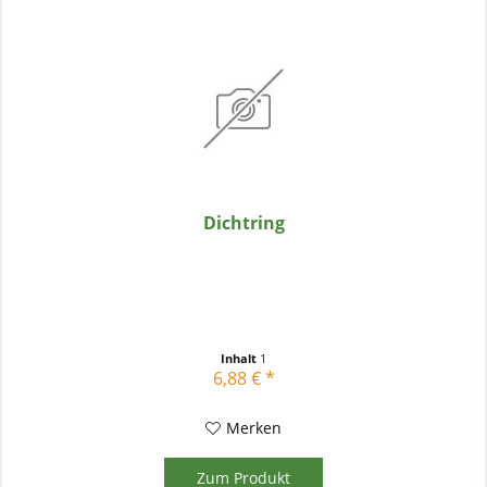
Dichtring
Inhalt
1
6,88 € *
Merken
Zum Produkt