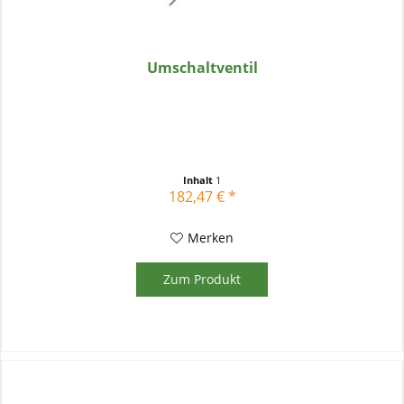
Umschaltventil
Inhalt
1
182,47 € *
Merken
Zum Produkt