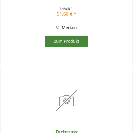
Inhalt
1
51,68 € *
Merken
Zum Produkt
Dichtring