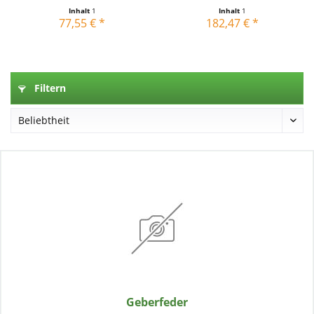
Inhalt
1
Inhalt
1
77,55 € *
182,47 € *
Filtern
Geberfeder