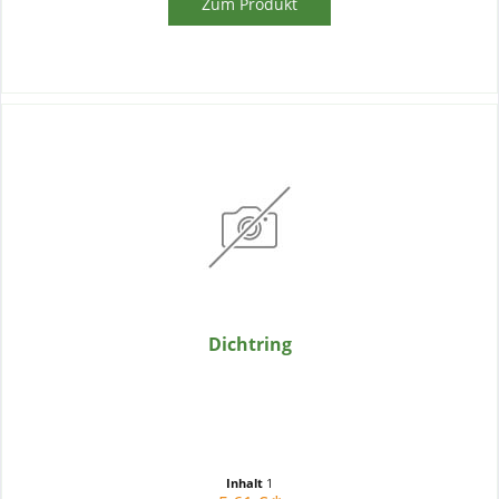
Zum Produkt
Dichtring
Inhalt
1