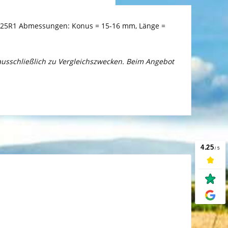
148925R1 Abmessungen: Konus = 15-16 mm, Länge =
 ausschließlich zu Vergleichszwecken. Beim Angebot