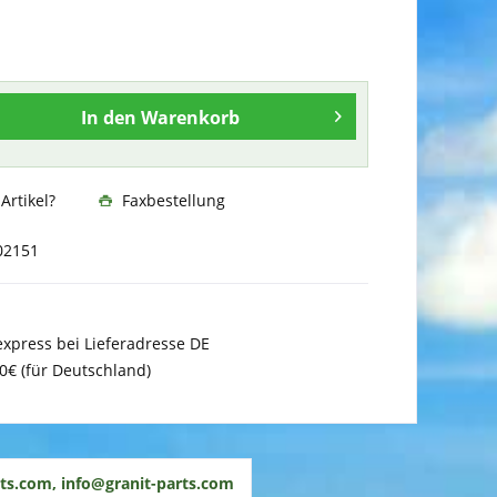
In den
Warenkorb
rtikel?
Faxbestellung
02151
xpress bei Lieferadresse DE
0€ (für Deutschland)
ts.com, info@granit-parts.com