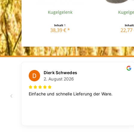
Kugelgelenk
Kugelge
Inhalt
1
Inhal
38,39 € *
22,77 