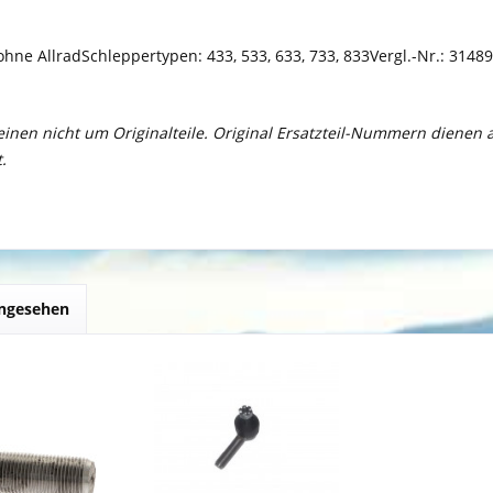
ohne AllradSchleppertypen: 433, 533, 633, 733, 833Vergl.-Nr.: 3
meinen nicht um Originalteile. Original Ersatzteil-Nummern dienen
.
angesehen