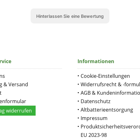
rvice
Informationen
ns
Cookie-Einstellungen
g & Versand
Widerrufsrecht & -formu
t
AGB & Kundeninformati
enformular
Datenschutz
Altbatterieentsorgung
ag widerrufen
Impressum
Produktsicherheitsvero
EU 2023-98