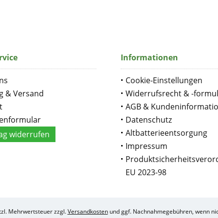
rvice
Informationen
ns
Cookie-Einstellungen
g & Versand
Widerrufsrecht & -formu
t
AGB & Kundeninformati
enformular
Datenschutz
Altbatterieentsorgung
ag widerrufen
Impressum
Produktsicherheitsvero
EU 2023-98
etzl. Mehrwertsteuer zzgl.
Versandkosten
und ggf. Nachnahmegebühren, wenn nic