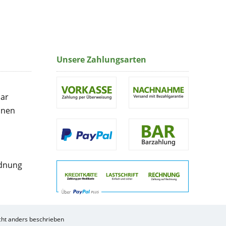
Unsere Zahlungsarten
lar
onen
rdnung
ht anders beschrieben