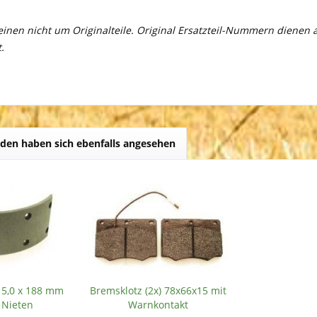
meinen nicht um Originalteile. Original Ersatzteil-Nummern dienen
.
den haben sich ebenfalls angesehen
 5,0 x 188 mm
Bremsklotz (2x) 78x66x15 mit
e Nieten
Warnkontakt