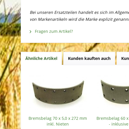
Bei unseren Ersatzteilen handelt es sich im Allge
von Markenartikeln wird die Marke explizit genannt
Fragen zum Artikel?
Ähnliche Artikel
Kunden kauften auch
Kun
Bremsbelag 70 x 5,0 x 272 mm
Bremsbelag 60 x
inkl. Nieten
- inklusiv