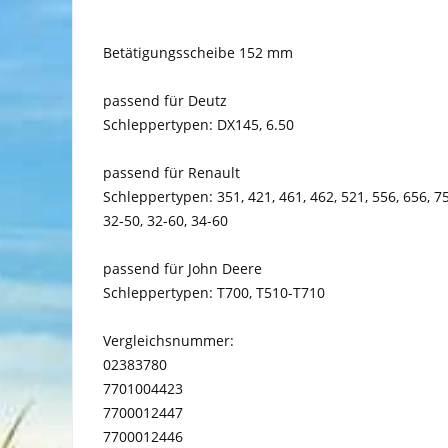
Betätigungsscheibe 152 mm
passend für Deutz
Schleppertypen: DX145, 6.50
passend für Renault
Schleppertypen: 351, 421, 461, 462, 521, 556, 656, 7
32-50, 32-60, 34-60
passend für John Deere
Schleppertypen: T700, T510-T710
Vergleichsnummer:
02383780
7701004423
7700012447
7700012446