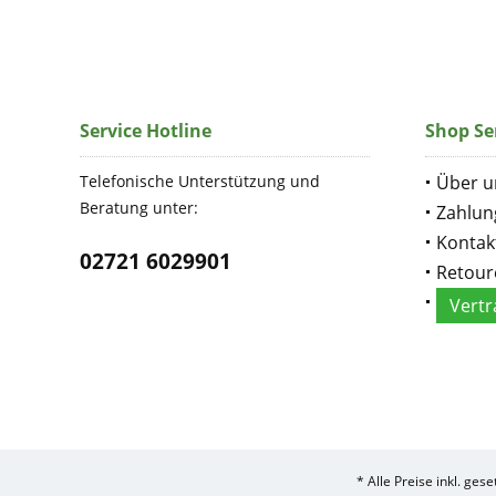
Service Hotline
Shop Se
Telefonische Unterstützung und
Über u
Beratung unter:
Zahlun
Kontak
02721 6029901
Retour
Vertr
* Alle Preise inkl. ges