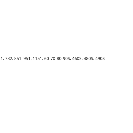
51, 782, 851, 951, 1151, 60-70-80-90S, 460S, 480S, 490S