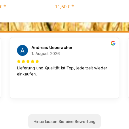
€ *
11,60 € *