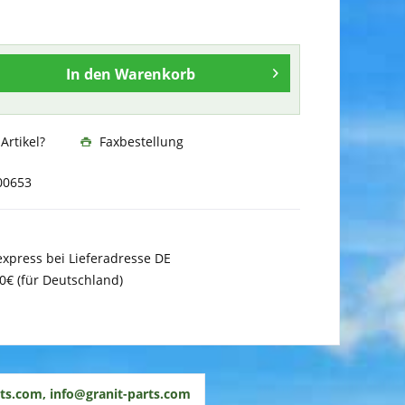
In den
Warenkorb
rtikel?
Faxbestellung
00653
xpress bei Lieferadresse DE
0€ (für Deutschland)
ts.com, info@granit-parts.com