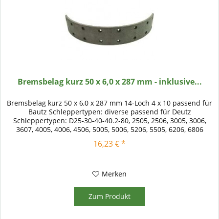
Bremsbelag kurz 50 x 6,0 x 287 mm - inklusive...
Bremsbelag kurz 50 x 6,0 x 287 mm 14-Loch 4 x 10 passend für
Bautz Schleppertypen: diverse passend für Deutz
Schleppertypen: D25-30-40-40.2-80, 2505, 2506, 3005, 3006,
3607, 4005, 4006, 4506, 5005, 5006, 5206, 5505, 6206, 6806
passend...
16,23 € *
Merken
Zum Produkt