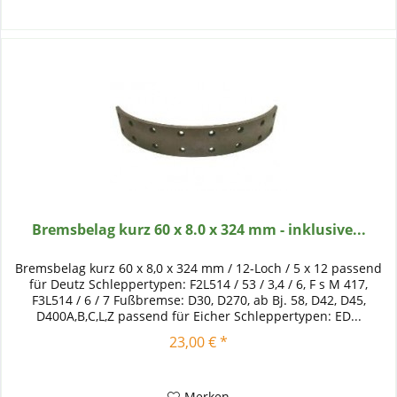
Bremsbelag kurz 60 x 8.0 x 324 mm - inklusive...
Bremsbelag kurz 60 x 8,0 x 324 mm / 12-Loch / 5 x 12 passend
für Deutz Schleppertypen: F2L514 / 53 / 3,4 / 6, F s M 417,
F3L514 / 6 / 7 Fußbremse: D30, D270, ab Bj. 58, D42, D45,
D400A,B,C,L,Z passend für Eicher Schleppertypen: ED...
23,00 € *
Merken