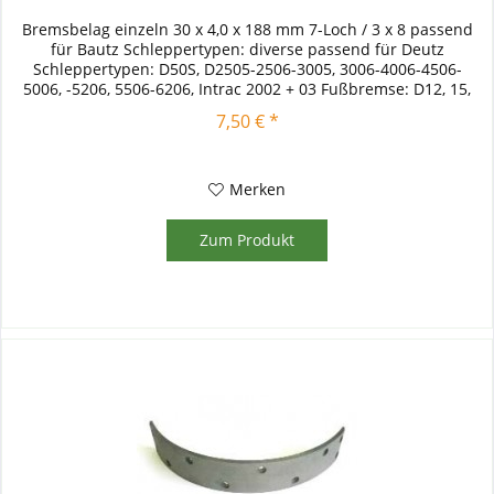
Bremsbelag einzeln 30 x 4,0 x 188 mm 7-Loch / 3 x 8 passend
für Bautz Schleppertypen: diverse passend für Deutz
Schleppertypen: D50S, D2505-2506-3005, 3006-4006-4506-
5006, -5206, 5506-6206, Intrac 2002 + 03 Fußbremse: D12, 15,
17, 19,...
7,50 € *
Merken
Zum Produkt