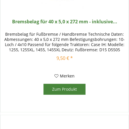
Bremsbelag für 40 x 5,0 x 272 mm - inklusive...
Bremsbelag für Fußbremse / Handbremse Technische Daten:
Abmessungen: 40 x 5,0 x 272 mm Befestigungsbohrungen: 10-
Loch / 4x10 Passend für folgende Traktoren: Case IH: Modelle:
1255, 1255XL, 1455, 1455XL Deutz: Fußbremse: D15 D5505
D5015...
9,50 € *
Merken
Zum Produkt