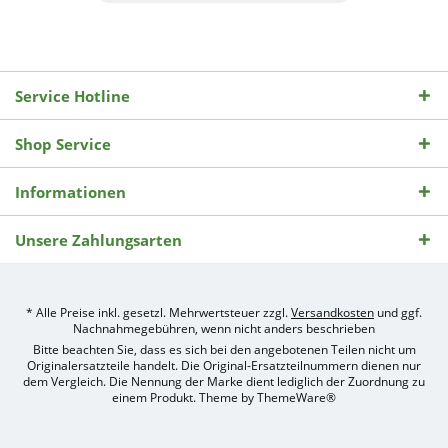
Service Hotline
Shop Service
Informationen
Unsere Zahlungsarten
* Alle Preise inkl. gesetzl. Mehrwertsteuer zzgl.
Versandkosten
und ggf.
Nachnahmegebühren, wenn nicht anders beschrieben
Bitte beachten Sie, dass es sich bei den angebotenen Teilen nicht um
Originalersatzteile handelt. Die Original-Ersatzteilnummern dienen nur
dem Vergleich. Die Nennung der Marke dient lediglich der Zuordnung zu
einem Produkt. Theme by
ThemeWare®
Umsetzung
des