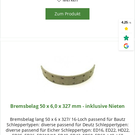
Zum Produkt
Bremsbelag 50 x 6,0 x 327 mm - inklusive Nieten
Bremsbelag lang 50 x 6 x 327/ 16-Loch passend für Bautz
Schleppertypen: diverse passend für Deutz Schleppertypen:
diverse passend für Eicher Schleppertypn: ED16, ED22, HD22,