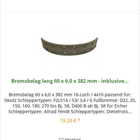
Bremsbelag lang 60 x 6,0 x 382 mm - inklusive...
Bremsbelag 60 x 6,0 x 382 mm 16-Loch / 4x10 passend für:
Deutz Schleppertypen: F2L514 / 53/ 3,4 / 6 Fußbremse: D22, 25,
150, 160, 180, 270 bis Bj. 58, D400 B ab Bj. 58 für Eicher
Schleppertypen: Allrad Fendt Schleppertypen: Dieselross...
19,28 € *
Merken