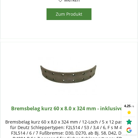
Zum Produkt
Bremsbelag kurz 60 x 8.0 x 324 mm - inklusive...
Bremsbelag kurz 60 x 8,0 x 324 mm / 12-Loch / 5 x 12 passend
für Deutz Schleppertypen: F2L514 / 53 / 3,4 / 6, F s M 417,
F3L514 / 6 / 7 Fußbremse: D30, D270, ab Bj. 58, D42, D45,