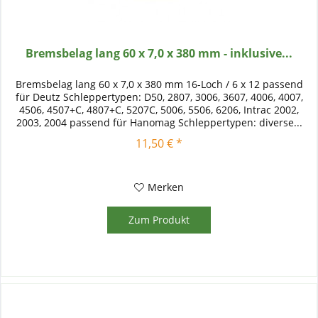
Bremsbelag lang 60 x 7,0 x 380 mm - inklusive...
Bremsbelag lang 60 x 7,0 x 380 mm 16-Loch / 6 x 12 passend
für Deutz Schleppertypen: D50, 2807, 3006, 3607, 4006, 4007,
4506, 4507+C, 4807+C, 5207C, 5006, 5506, 6206, Intrac 2002,
2003, 2004 passend für Hanomag Schleppertypen: diverse...
11,50 € *
Merken
Zum Produkt