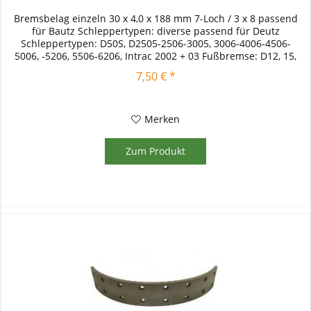
Bremsbelag einzeln 30 x 4,0 x 188 mm 7-Loch / 3 x 8 passend
für Bautz Schleppertypen: diverse passend für Deutz
Schleppertypen: D50S, D2505-2506-3005, 3006-4006-4506-
5006, -5206, 5506-6206, Intrac 2002 + 03 Fußbremse: D12, 15,
17, 19,...
7,50 € *
Merken
Zum Produkt