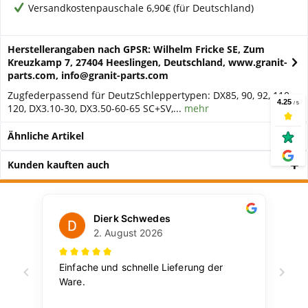
Versandkostenpauschale 6,90€ (für Deutschland)
Herstellerangaben nach GPSR: Wilhelm Fricke SE, Zum
Kreuzkamp 7, 27404 Heeslingen, Deutschland, www.granit-
parts.com, info@granit-parts.com
Zugfederpassend für DeutzSchleppertypen: DX85, 90, 92, 110,
120, DX3.10-30, DX3.50-60-65 SC+SV,...
mehr
Ähnliche Artikel
Kunden kauften auch